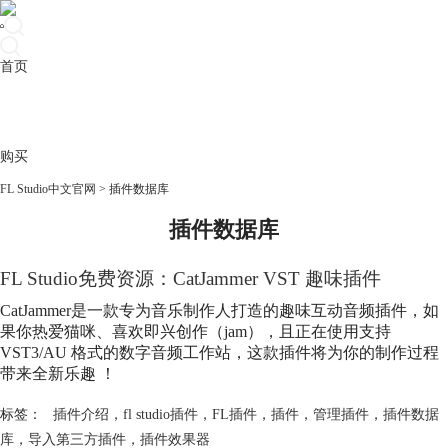
首页
产品
下载
插件
教程
升级
帮助
购买
FL Studio中文官网
>
插件数据库
插件数据库
FL Studio免费资源：CatJammer VST 趣味插件
CatJammer是一款专为音乐制作人打造的趣味互动音频插件，如
果你热爱猫咪、喜欢即兴创作（jam），且正在使用支持
VST3/AU 格式的数字音频工作站，这款插件将为你的制作过程
带来全新乐趣 ！
标签：
插件介绍
，
fl studio插件
，
FL插件
，
插件
，
管理插件
，
插件数据
库
，
导入第三方插件
，
插件效果器