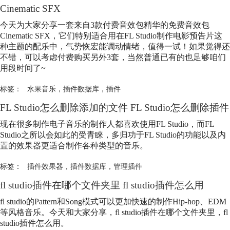
Cinematic SFX
今天为大家分享一套来自3款付费音效包精华的免费音效包
Cinematic SFX，它们特别适合用在FL Studio制作电影预告片这
种主题的配乐中，气势恢宏能调动情绪，值得一试！如果觉得还
不错，可以考虑付费购买另外3套，当然普通已有的也足够咱们
用段时间了~
标签：
水果音乐
，
插件数据库
，
插件
FL Studio怎么删除添加的文件 FL Studio怎么删除插件
现在很多制作电子音乐的制作人都喜欢使用FL Studio，而FL
Studio之所以会如此的受青睐，多归功于FL Studio的功能以及内
置的效果器更适合制作各种类型的音乐。
标签：
插件效果器
，
插件数据库
，
管理插件
fl studio插件在哪个文件夹里 fl studio插件怎么用
fl studio的Pattern和Song模式可以更加快速的制作Hip-hop、EDM
等风格音乐。今天和大家分享，fl studio插件在哪个文件夹里，fl
studio插件怎么用。