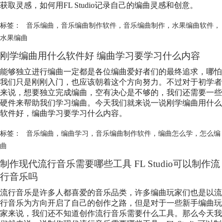
获取灵感，如何用FL Studio记录自己的编曲灵感和创意。
标签：
音乐编曲
，
音乐编曲制作软件
，
音乐编曲制作
，
水果编曲软件
，
水果编曲
刚学编曲用什么软件好 编曲学习要学习什么内容
能够独立进行编曲一定都是各位编曲爱好者们的最终追求，哪怕
我们只是刚刚入门，也应该朝着这个方向努力。不过对于初学者
来说，想要独立完成编曲，空有决心是不够的，我们还需要一些
硬件来帮助我们学习编曲。今天我们就来说一说刚学编曲用什么
软件好，编曲学习要学习什么内容。
标签：
音乐编曲
，
编曲学习
，
音乐编曲制作软件
，
编曲怎么学
，
怎么编
曲
制作现代流行音乐需要哪些工具 FL Studio可以制作流
行音乐吗
流行音乐是许多人都喜爱的音乐品类，许多编曲玩家们也是以流
行音乐为方向开启了自己的创作之路，但是对于一些新手编曲玩
家来说，我们还不知道创作流行音乐需要什么工具。那么今天我