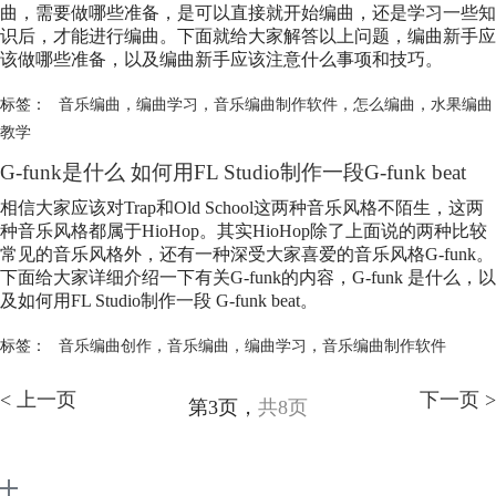
曲，需要做哪些准备，是可以直接就开始编曲，还是学习一些知
识后，才能进行编曲。下面就给大家解答以上问题，编曲新手应
该做哪些准备，以及编曲新手应该注意什么事项和技巧。
标签：
音乐编曲
，
编曲学习
，
音乐编曲制作软件
，
怎么编曲
，
水果编曲
教学
G-funk是什么 如何用FL Studio制作一段G-funk beat
相信大家应该对Trap和Old School这两种音乐风格不陌生，这两
种音乐风格都属于HioHop。其实HioHop除了上面说的两种比较
常见的音乐风格外，还有一种深受大家喜爱的音乐风格G-funk。
下面给大家详细介绍一下有关G-funk的内容，G-funk 是什么，以
及如何用FL Studio制作一段 G-funk beat。
标签：
音乐编曲创作
，
音乐编曲
，
编曲学习
，
音乐编曲制作软件
< 上一页
下一页 >
第3页，
共8页