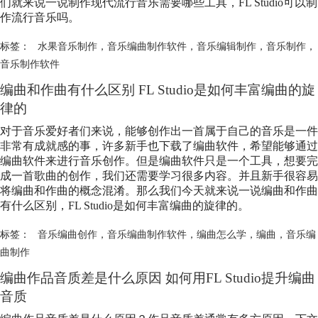
们就来说一说制作现代流行音乐需要哪些工具，FL Studio可以制
作流行音乐吗。
标签：
水果音乐制作
，
音乐编曲制作软件
，
音乐编辑制作
，
音乐制作
，
音乐制作软件
编曲和作曲有什么区别 FL Studio是如何丰富编曲的旋
律的
对于音乐爱好者们来说，能够创作出一首属于自己的音乐是一件
非常有成就感的事，许多新手也下载了编曲软件，希望能够通过
编曲软件来进行音乐创作。但是编曲软件只是一个工具，想要完
成一首歌曲的创作，我们还需要学习很多内容。并且新手很容易
将编曲和作曲的概念混淆。那么我们今天就来说一说编曲和作曲
有什么区别，FL Studio是如何丰富编曲的旋律的。
标签：
音乐编曲创作
，
音乐编曲制作软件
，
编曲怎么学
，
编曲
，
音乐编
曲制作
编曲作品音质差是什么原因 如何用FL Studio提升编曲
音质