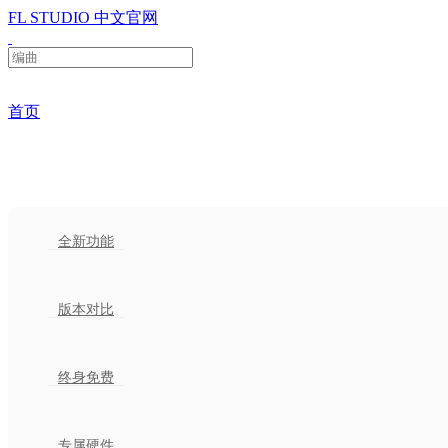
FL STUDIO 中文官网
首页
产品
全新功能
版本对比
终身免费
专属硬件