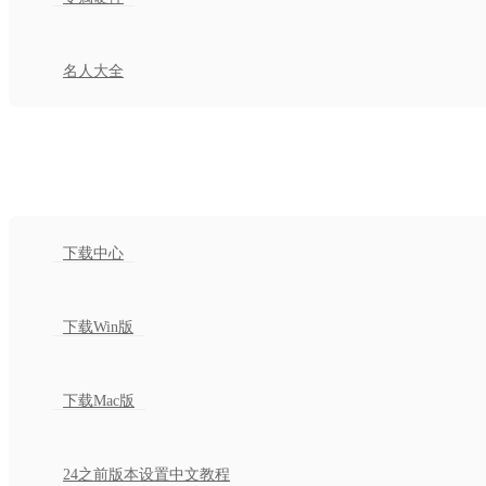
名人大全
下载
下载中心
下载Win版
下载Mac版
24之前版本设置中文教程