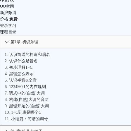
QQ空间
新浪微博
价格
免费
登录学习
课程目录
第1章 初识乐理

1.
认识简谱的构造和唱名
2.
认识什么是音名
3.
初步理解1=C
4.
黑键怎么表示
5.
认识半音&全音
6.
12345671的内在规则
7.
调式中的(自然)大调
8.
构建(自然)大调的音阶
9.
黑键开始的(自然)大调
10.
1=C到底是哪个C
11.
小结篇：简谱的调号