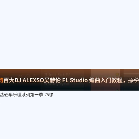
基础学乐理系列第一季-75课
课