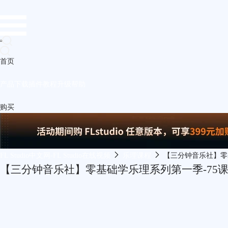
首页
产品
下载
插件
教程
升级
帮助
购买
FL Studio中文网-FL Studio在线视频
乐理课程
【三分钟音乐社】零
【三分钟音乐社】零基础学乐理系列第一季-75