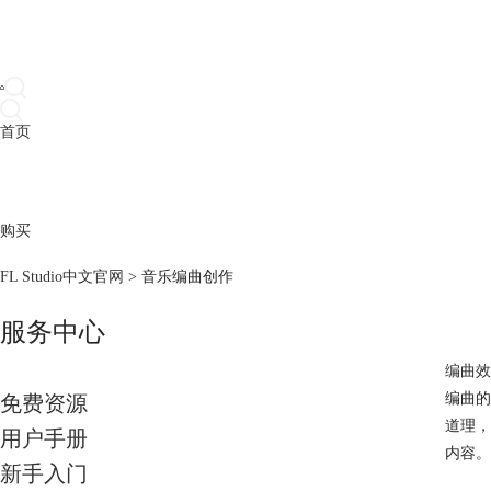
首页
产品
下载
插件
教程
升级
帮助
购买
FL Studio中文官网
>
音乐编曲创作
服务中心
编曲效
编曲的
免费资源
道理，
用户手册
内容。
新手入门