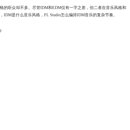
格的听众却不多。尽管IDM和EDM仅有一字之差，但二者在音乐风格和
M是什么音乐风格，FL Studio怎么编排IDM音乐的复杂节奏。
作