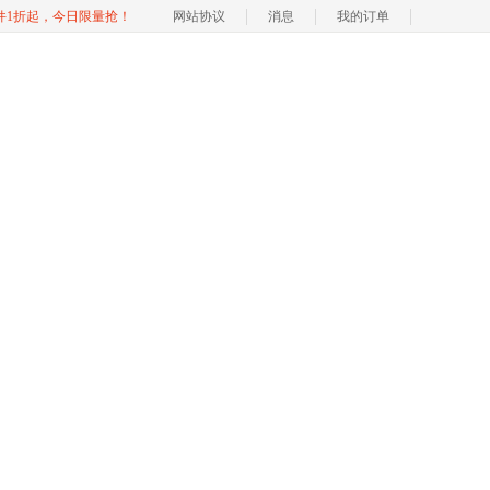
软件1折起，今日限量抢！
网站协议
消息
我的订单