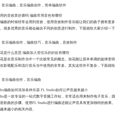
音乐编曲
，
音乐编曲创作
，
简单编曲软件
用的音效算抄袭吗 编曲常用音色有哪些
编曲的时候经常会用到音效，使用音效制作音乐能让我们的曲子拥有更多
。很多优秀的音乐都会融合不同的创意进行制作。下面就给大家介绍一下
音乐编曲创作
，
编曲技巧
，
音乐编曲
，
音效制作
花是什么意思 编曲加入管弦乐的好处有哪些
花是在音乐制作当中一个比较常见的概念。加花能让原本单调的旋律变得
在影视配乐和流行音乐当中使用的非常多。其实这些并不复杂，下面就给
音乐编曲创作
，
音乐编曲
tudio编曲如何添加各种乐器 FL Studio如何让声音越来越小
Studio是一款专业的一站式数字音频工作站，非常适合用来制作电子音
造歌曲的步骤。使用FL Studio进行编曲还能让声音具有更加独特的效果。下面
越来越小的相关内容。