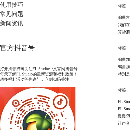
使用技巧
标签：
常见问题
编曲常
新闻资讯
我们在
算抄袭
官方抖音号
标签：
编曲加
编曲加
打开抖音扫码关注FL Studio中文官网抖音号
每天了解FL Studio的最新资源和福利政策！
特别是
超多福利活动等你参与，立刻扫码关注！
标签：
FL S
FL 
慢慢塑
让声音