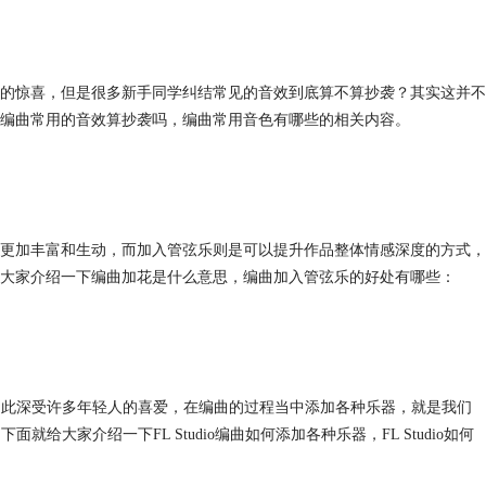
的惊喜，但是很多新手同学纠结常见的音效到底算不算抄袭？其实这并不
编曲常用的音效算抄袭吗，编曲常用音色有哪些的相关内容。
更加丰富和生动，而加入管弦乐则是可以提升作品整体情感深度的方式，
大家介绍一下编曲加花是什么意思，编曲加入管弦乐的好处有哪些：
乐，因此深受许多年轻人的喜爱，在编曲的过程当中添加各种乐器，就是我们
就给大家介绍一下FL Studio编曲如何添加各种乐器，FL Studio如何