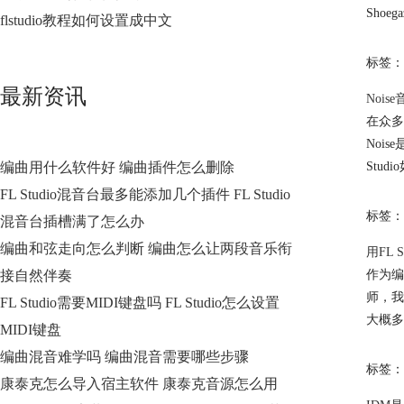
Shoe
flstudio教程如何设置成中文
标签：
最新资讯
Nois
在众多
Noi
编曲用什么软件好 编曲插件怎么删除
Stud
FL Studio混音台最多能添加几个插件 FL Studio
标签：
混音台插槽满了怎么办
编曲和弦走向怎么判断 编曲怎么让两段音乐衔
用FL
接自然伴奏
作为编
师，我
FL Studio需要MIDI键盘吗 FL Studio怎么设置
大概多
MIDI键盘
编曲混音难学吗 编曲混音需要哪些步骤
标签：
康泰克怎么导入宿主软件 康泰克音源怎么用