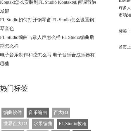
IDM
Kontakt怎么安装到FL Studio Kontakt如何调节触
许多人
发键
市场知
FL Studio如何打开钢琴窗 FL Studio怎么设置钢
琴音色
标签：
FL Studio编曲与录人声怎么样 FL Studio编曲后
期怎么样
首页
上
电子音乐制作和弦怎么写 电子音乐合成乐器有
哪些
热门标签
编曲软件
音乐编曲
百大DJ
世界百大DJ
水果编曲
FL Studio教程