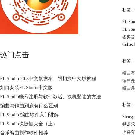
标签：
FL S
FL 
各类音
Cub
热门点击
标签：
编曲有
FL Studio 20.8中文版发布，附切换中文版教程
编曲是
如何安装FL Studio中文版
编曲并
FL Studio账号注册与软件激活、换机登陆的方法
标签：
编曲与作曲到底有什么区别
FL Studio 编曲软件入门讲解
Shoe
FL Studio快捷键大全（上）
摇滚乐
上都有
音乐编曲制作软件推荐