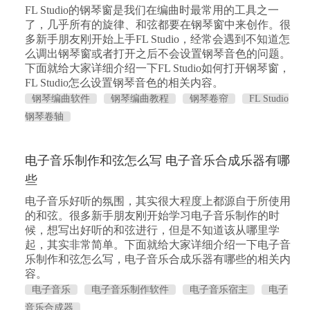
FL Studio的钢琴窗是我们在编曲时最常用的工具之一
了，几乎所有的旋律、和弦都要在钢琴窗中来创作。很
多新手朋友刚开始上手FL Studio，经常会遇到不知道怎
么调出钢琴窗或者打开之后不会设置钢琴音色的问题。
下面就给大家详细介绍一下FL Studio如何打开钢琴窗，
FL Studio怎么设置钢琴音色的相关内容。
钢琴编曲软件
钢琴编曲教程
钢琴卷帘
FL Studio
钢琴卷轴
电子音乐制作和弦怎么写 电子音乐合成乐器有哪
些
电子音乐好听的氛围，其实很大程度上都源自于所使用
的和弦。很多新手朋友刚开始学习电子音乐制作的时
候，想写出好听的和弦进行，但是不知道该从哪里学
起，其实非常简单。下面就给大家详细介绍一下电子音
乐制作和弦怎么写，电子音乐合成乐器有哪些的相关内
容。
电子音乐
电子音乐制作软件
电子音乐宿主
电子
音乐合成器