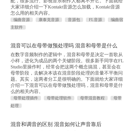
配，很多流行、影视音乐制作人都离不开它。下面就给
大家详细介绍一下Kontakt音源怎么加载，Kontakt音源
怎么用的相关内容。
编曲音源
康泰克音源
音源包
FL音源
编曲宿
主软件
混音可以在母带做预处理吗 混音和母带是什么
在数字音频制作的逻辑中，混音和母带是决定一首歌从
小样，进化为成品的两个关键阶段。很多新手同学在FL
Studio里操作时，经常会把这两个概念搞混，甚至会在
母带阶段，去解决本该在混音阶段处理的音量不平衡问
题。其实，这两者分工是很明确的。下面就给大家详细
介绍一下混音可以在母带做预处理吗，混音和母带是什
么的相关内容。
母带处理插件
母带处理软件
母带混音教程
母带
处理
混音和调音的区别 混音如何让声音靠后