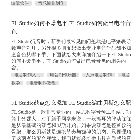
编辑软件
音乐编曲制作
FL Studio如何不爆电平 FL Studio如何做出电音音
色
FL Studio混音时，新手们最常见的问题就是电平爆表导
致声音刺耳，另外很多朋友想做出专业电音作品却不知
道音色从哪下手。下面就给大家详细介绍一下FL Studio
如何不爆电平，FL Studio如何做出电音音色的相关内
容。
电音制作入门
电音制作乐器
人声电音制作
电音
教学
电音制作教程
FL Studio鼓点怎么添加 FL Studio编曲贝斯怎么配
FL Studio是一款非常专业的一站式数字音频工作站，功
能十分强大，对于新手同学来说，一段抓耳的律动往往
是从最基础的鼓点和贝斯开始。如果说鼓点是整首歌的
骨架，那么贝斯就是连接节奏与旋律的肌肉。只要理顺
了这两者的配合规律，我们就能轻松做出具有质感的音