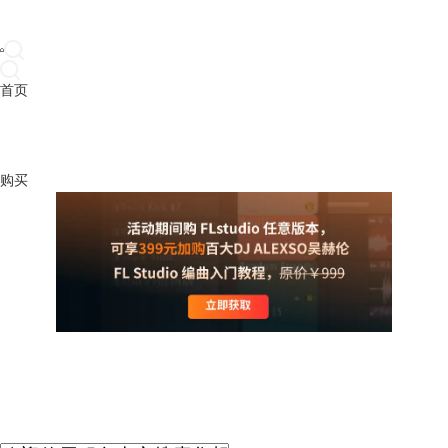
首页
产品
下载
插件
教程
升级
帮助
购买
FL Studio 帮助中心