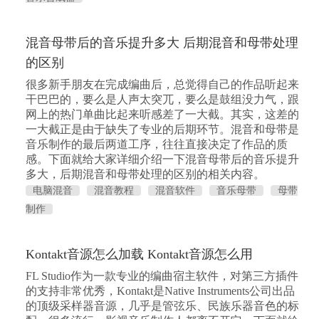
混音母带后的音乐提升多大 后期混音和母带处理
的区别
很多新手朋友在完成编曲后，总觉得自己的作品听起来
干巴巴的，要么是人声太突兀，要么是鼓组没力气，跟
网上的热门单曲比起来听感差了一大截。其实，这差的
一大截正是由于缺失了专业的后期环节。混音和母带是
音乐制作的最后两道工序，往往直接决定了作品的质
感。下面就给大家详细介绍一下混音母带后的音乐提升
多大，后期混音和母带处理的区别的相关内容。
电脑混音
混音教程
混音软件
音乐母带
母带
制作
Kontakt音源怎么加载 Kontakt音源怎么用
FL Studio作为一款专业的编曲宿主软件，对第三方插件
的支持非常优秀，Kontakt是Native Instruments公司出品
的顶级采样器音源，几乎是管弦乐、民族乐器音色的标