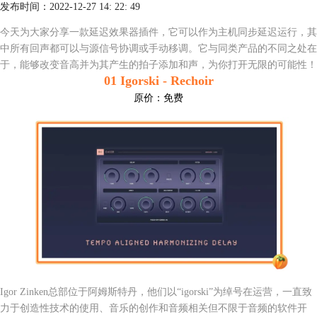
发布时间：2022-12-27 14: 22: 49
今天为大家分享一款延迟效果器插件，它可以作为主机同步延迟运行，其
中所有回声都可以与源信号协调或手动移调。它与同类产品的不同之处在
于，能够改变音高并为其产生的拍子添加和声，为你打开无限的可能性！
01 Igorski - Rechoir
原价：
免费
Igor Zinken总部位于阿姆斯特丹，他们以“igorski”为绰号在运营，一直致
力于创造性技术的使用、音乐的创作和音频相关但不限于音频的软件开