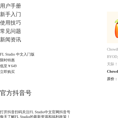
用户手册
新手入门
使用技巧
常见问题
新闻资讯
Chow
FL Studio 中文入门版
BYO
限时特惠
天际！
低至￥
649
Chow
立即购买
原价：
官方抖音号
打开抖音扫码关注FL Studio中文官网抖音号
每天了解FL Studio的最新资源和福利政策！