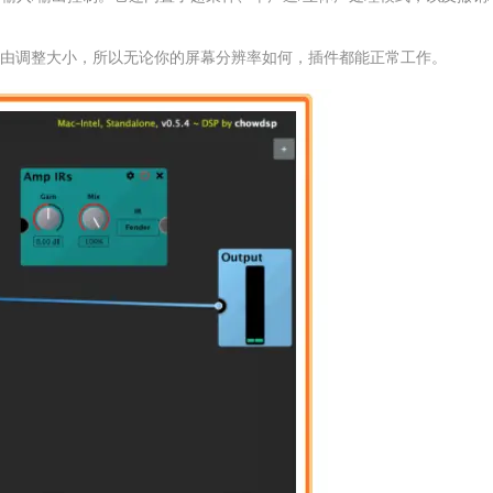
由调整大小，所以无论你的屏幕分辨率如何，插件都能正常工作。