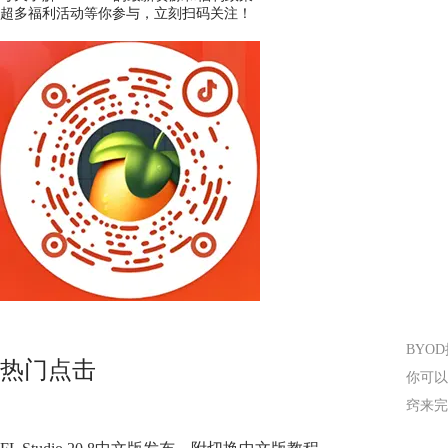
超多福利活动等你参与，立刻扫码关注！
BYO
热门点击
你可以
窍来完