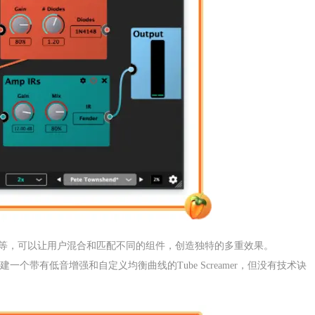
制等，可以让用户混合和匹配不同的组件，创造独特的多重效果。
带有低音增强和自定义均衡曲线的Tube Screamer，但没有技术诀