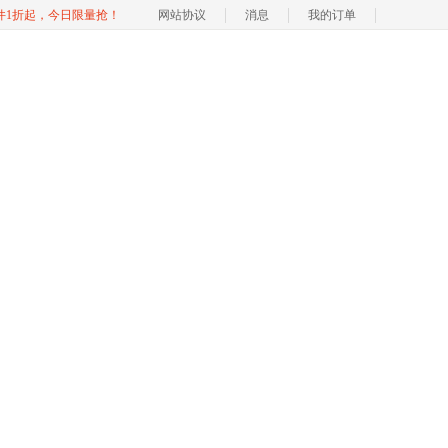
软件1折起，今日限量抢！
网站协议
消息
我的订单