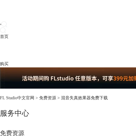
首页
产品
下载
插件
教程
升级
帮助
购买
FL Studio中文官网
>
免费资源
> 混音失真效果器免费下载
服务中心
免费资源