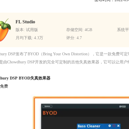
FL Studio
版本: 试用版
存储空间: 4GB
系统平台
月均下载: 4.3万
评分: 4.7
dhury DSP发布了BYOD（Bring Your Own Distortion），
D是由Chowdhury DSP开发的完全可定制的吉他失真效果器，它可
dhury DSP BYOD失真效果器
免费