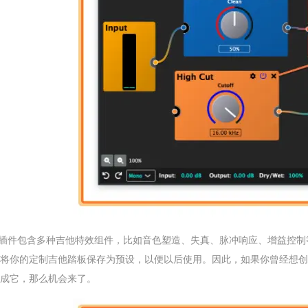
D插件包含多种吉他特效组件，比如音色塑造、失真、脉冲响应、增益控
将你的定制吉他踏板保存为预设，以便以后使用。因此，如果你曾经想创建一个
成它，那么机会来了。