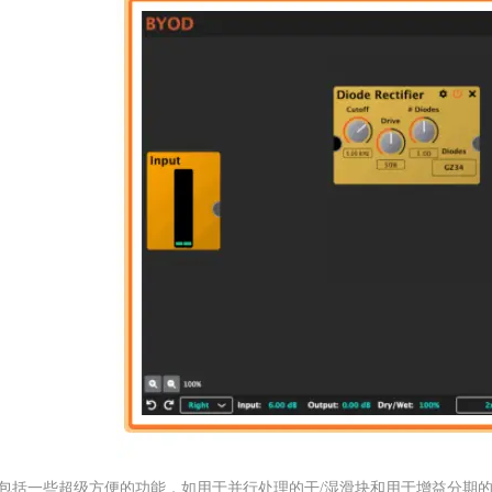
D包括一些超级方便的功能，如用于并行处理的干/湿滑块和用于增益分期的