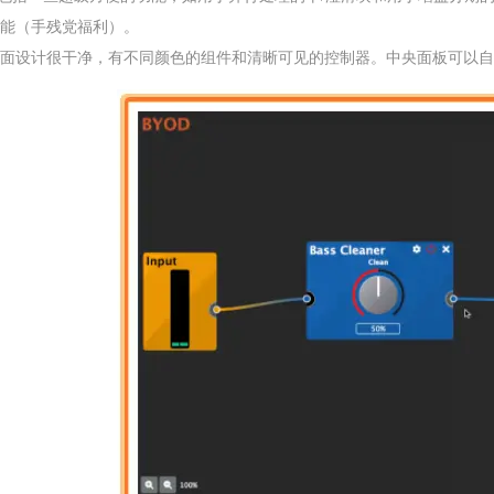
能（手残党福利）。
面设计很干净，有不同颜色的组件和清晰可见的控制器。中央面板可以自