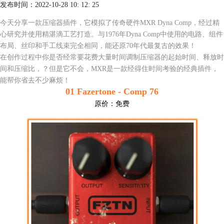
发布时间：2022-10-28 10: 12: 25
今天分享一款压缩器插件，它模拟了传奇硬件MXR Dyna Comp，经过精
心研究并使用精湛滴工艺打造。与1976年Dyna Comp中使用的电路
、
组件
布局、丝印和手工线束完全相同，能还原70年代最复古的效果！
在创作过程中你是否经常要花费大量时间调制压缩器的起始时间、释放时
间和压缩比，？但是它不会，MXR是一款经得住时间考验的经典插件，
能帮你省去不少麻烦！
01 Fazertone - Comp 76
原价：
免费