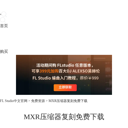
首页
产品
下载
插件
教程
升级
帮助
购买
FL Studio中文官网
>
免费资源
> MXR压缩器复刻免费下载
MXR压缩器复刻免费下载