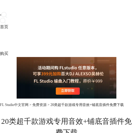
首页
产品
下载
插件
教程
升级
帮助
购买
FL Studio中文官网
>
免费资源
> 20类超千款游戏专用音效+铺底音插件免费下载
20类超千款游戏专用音效+铺底音插件免
费下载