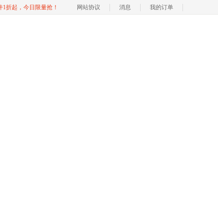
软件1折起，今日限量抢！
网站协议
消息
我的订单