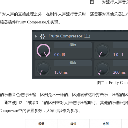
图一：对流行人声音
了对人声的直接处理之外，在制作人声流行音乐时，还需要对其他乐器进行后
器插件Fruity Compressor来实现。
图二：Fruity Com
的乐器音色进行压缩，比例是不一样的。比如底鼓这种打击乐，压缩的比
，通常使用2：1或者3：1的比例来对人声进行压缩即可。其他的乐器根
ty Compressor中的设置参数，大家可以作为参考。