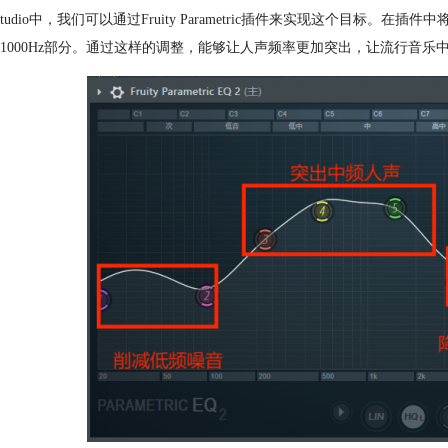
 Studio中，我们可以通过Fruity Parametric插件来实现这个目标
Hz-1000Hz部分。通过这样的调整，能够让人声频率更加突出，让流行音