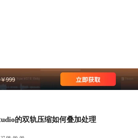
 Studio的双轨压缩如何叠加处理
 08: 00: 00