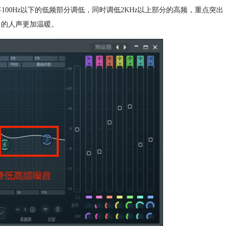
。在插件中将100Hz以下的低频部分调低，同时调低2KHz以上部分的高频，重点突出
乐中的人声更加温暖。