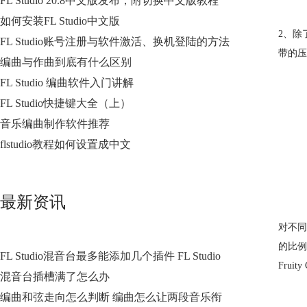
FL Studio 20.8中文版发布，附切换中文版教程
如何安装FL Studio中文版
2、除
FL Studio账号注册与软件激活、换机登陆的方法
带的压缩
编曲与作曲到底有什么区别
FL Studio 编曲软件入门讲解
FL Studio快捷键大全（上）
音乐编曲制作软件推荐
flstudio教程如何设置成中文
最新资讯
对不同
的比例
FL Studio混音台最多能添加几个插件 FL Studio
Frui
混音台插槽满了怎么办
编曲和弦走向怎么判断 编曲怎么让两段音乐衔