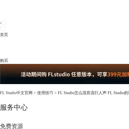
首页
产品
下载
插件
教程
升级
帮助
购买
FL Studio中文官网
>
使用技巧
> FL Studio怎么混音流行人声 FL Stu
服务中心
免费资源