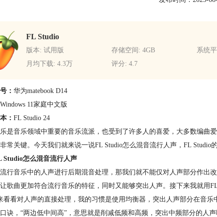
FL Studio
版本: 试用版
存储空间: 4GB
系统平台
月均下载: 4.3万
评分: 4.7
号：
华为matebook D14
Windows 11家庭中文版
本：
FL Studio 24
乐是音乐领域中重要的音乐流派，也受到了许多人的喜爱，大多数编曲爱
非常关键。今天我们就来说一说FL Studio怎么混音流行人声，FL Stud
L Studio怎么混音流行人声
流行音乐中的人声进行后期混音处理，那我们就不能仅对人声部分作出改
让歌曲更加符合流行音乐的特征，同时又能够突出人声。接下来我就用FL 
来看看对人声的直接处理，我的习惯是使用均衡器，突出人声部分在音乐
口诀，“两边低中间高”，意思就是削减低频和高频，突出中频部分的人声