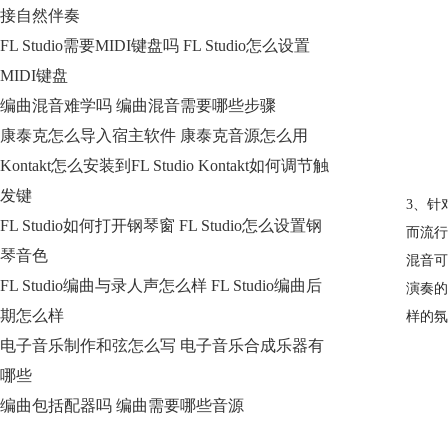
接自然伴奏
FL Studio需要MIDI键盘吗 FL Studio怎么设置
MIDI键盘
编曲混音难学吗 编曲混音需要哪些步骤
康泰克怎么导入宿主软件 康泰克音源怎么用
Kontakt怎么安装到FL Studio Kontakt如何调节触
发键
3、针
FL Studio如何打开钢琴窗 FL Studio怎么设置钢
而流行
琴音色
混音可
FL Studio编曲与录人声怎么样 FL Studio编曲后
演奏的
期怎么样
样的氛
电子音乐制作和弦怎么写 电子音乐合成乐器有
哪些
编曲包括配器吗 编曲需要哪些音源