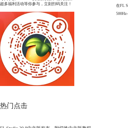
超多福利活动等你参与，立刻扫码关注！
在FL
500
热门点击