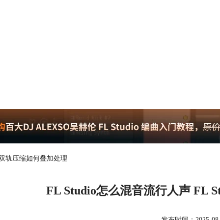
dio的双轨压缩如何叠加处理
FL Studio怎么混音流行人声 FL
发布时间：2025-08-27