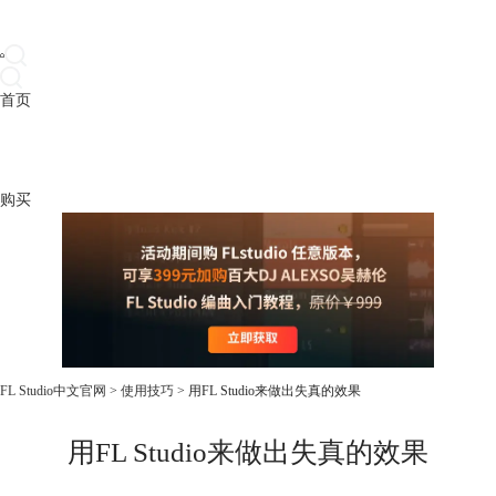
首页
产品
下载
插件
教程
升级
帮助
购买
FL Studio中文官网
>
使用技巧
> 用FL Studio来做出失真的效果
用FL Studio来做出失真的效果