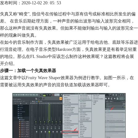
发布时间：2020-12-02 20: 05: 53
失真又称“畸变”, 指信号在传输过程中与原有信号或标准相比所发生的偏
差。 在音乐后期处理方面，一种声音的输出波形与输入波形完全相同，
那么这种声音就没有失真效果。但如果不能做到输出与输入的波形完全一
样的现象叫做失真。
在如今的音乐制作方面，失真效果被广泛运用于给电吉他、底鼓等乐器进
行混音处理。在电子音乐类型Hardcore方面，失真效果更是有着举足轻重
的地位。那么在FL Studio中应该怎么制作这种效果呢？这篇教程将会展
开介绍。
步骤一：加载一个失真效果器
这篇文章中以
Fruity Wave Shaper
效果器为例进行教学。如图一所示，在
需要被运用失真效果的声音的混音轨道加载该效果器即可。