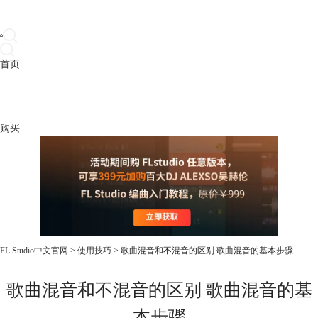
首页
产品
下载
插件
教程
升级
帮助
购买
FL Studio中文官网
>
使用技巧
> 歌曲混音和不混音的区别 歌曲混音的基本步骤
歌曲混音和不混音的区别 歌曲混音的基
本步骤