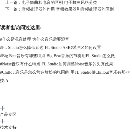
分的EQ，歌曲中部分频率会听起来不舒服。
上一篇：
电子舞曲和电音的区别 电子舞曲风格分类
4. 添加效果
下一篇：
音频处理器的作用 音频效果器和音频处理器的区别
读者也访问过这里:
#
什么是混音处理 为什么音乐需要混音
#
FL Studio怎么降低延迟 FL Studio ASIO缓冲区如何设置
#
Big Beat音乐有哪些特点 Big Beat音乐的节奏用FL Studio怎么做
#
Noise音乐有什么特点 FL Studio如何调整Noise音乐的失真效果
#
Chillout音乐是怎么营造放松的氛围的 用FL Studio做Chillout音乐有那些
技巧
图2：FL Studio添加效果器界面
产品专区
在添加效果之前，我们收录的均是乐器、人声的干声部分，也并非不能
听，只是通过混音添加压缩、延时以及混响音效后，会使歌曲更生动，更
技术支持
自然。