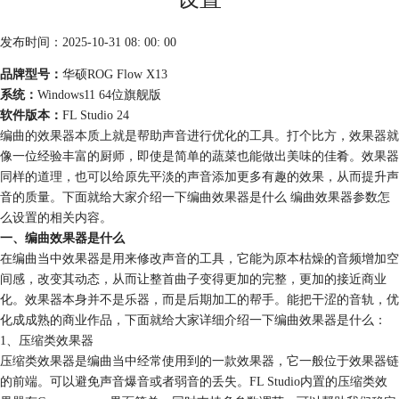
发布时间：2025-10-31 08: 00: 00
品牌型号：
华硕ROG Flow X13
系统：
Windows11 64位旗舰版
软件版本：
FL Studio 24
编曲的效果器本质上就是帮助声音进行优化的工具。打个比方，效果器就
像一位经验丰富的厨师，即使是简单的蔬菜也能做出美味的佳肴。效果器
同样的道理，也可以给原先平淡的声音添加更多有趣的效果，从而提升声
音的质量。下面就给大家介绍一下编曲效果器是什么 编曲效果器参数怎
么设置的相关内容。
一、编曲效果器是什么
在编曲当中效果器是用来修改声音的工具，它能为原本枯燥的音频增加空
间感，改变其动态，从而让整首曲子变得更加的完整，更加的接近商业
化。效果器本身并不是乐器，而是后期加工的帮手。能把干涩的音轨，优
化成成熟的商业作品，下面就给大家详细介绍一下编曲效果器是什么：
1、压缩类效果器
压缩类效果器是编曲当中经常使用到的一款效果器，它一般位于效果器链
的前端。可以避免声音爆音或者弱音的丢失。FL Studio内置的压缩类效