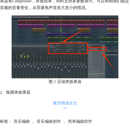
果器有Compressor，界面简单，同时支持多参数调节。可以帮助我们稳定
音频的音量变化，从而避免声音忽大忽小的情况。
图 1 压缩类效果器
2、氛围类效果器
氛围类效果器主要是通过模拟回声和空间的混响，让声音具有空间感。常
展开阅读全文
见的效果器插件就有Reverb混响或Delay延迟，Reverb混响非常适合用来
︾
添加到前奏当中给听众营造梦幻的氛围，Delay延迟可以让一段信号重复
的播放，在间奏部分就可以添加Delay延迟来丰富听感。
标签：
音乐编曲
，
音乐编曲创作
，
简单编曲软件