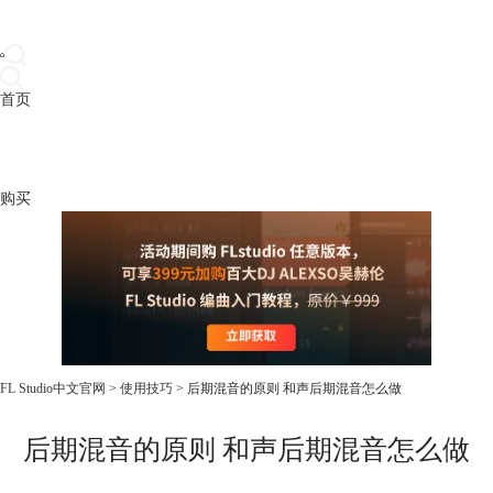
首页
产品
下载
插件
教程
升级
帮助
购买
FL Studio中文官网
>
使用技巧
> 后期混音的原则 和声后期混音怎么做
后期混音的原则 和声后期混音怎么做