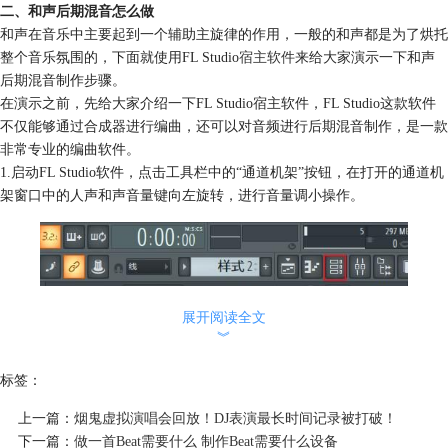
二、和声后期混音怎么做
和声在音乐中主要起到一个辅助主旋律的作用，一般的和声都是为了烘托
整个音乐氛围的，下面就使用FL Studio
宿主软件
来给大家演示一下和声
后期混音制作步骤。
在演示之前，先给大家介绍一下FL Studio宿主软件，FL Studio这款软件
不仅能够通过合成器进行编曲，还可以对音频进行后期混音制作，是一款
非常专业的编曲软件。
1.启动FL Studio软件，点击工具栏中的“通道机架”按钮，在打开的通道机
架窗口中的人声和声音量键向左旋转，进行音量调小操作。
展开阅读全文
︾
标签：
上一篇：
烟鬼虚拟演唱会回放！DJ表演最长时间记录被打破！
下一篇：
做一首Beat需要什么 制作Beat需要什么设备
图1：通道机架窗口