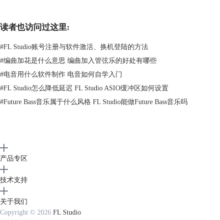
2.在播放列表双击人声和声音频波段，在弹出的窗口中鼠标右键窗口中的
音频波段，选择“在音高校正器中编辑”选项。
读者也访问过这里:
#
FL Studio账号注册与软件激活、换机登陆的方法
#
编曲加花是什么意思 编曲加入管弦乐的好处有哪些
#
电音用什么软件制作 电音如何自学入门
#
FL Studio怎么降低延迟 FL Studio ASIO缓冲区如何设置
#
Future Bass音乐属于什么风格 FL Studio能做Future Bass音乐吗
产品专区
技术支持
关于我们
Copyright © 2026
FL Studio