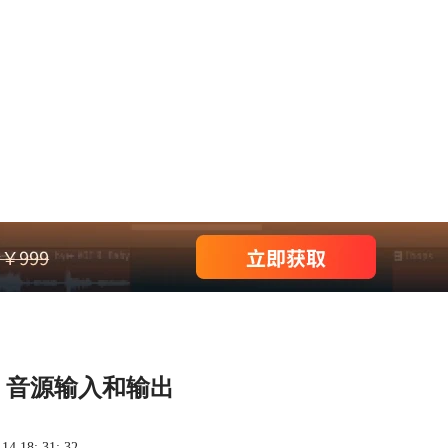
 音源输入和输出
 18: 31: 32