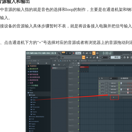
音源输入和输出
中音源的输入指的就是音色的选择和loop的制作，主要是在通道机架和钢
输入。
接设备的音源输入具体步骤暂时不表，就是将设备接入电脑并把信号输入到编曲
、点击通道机下方的“+”号选择对应的音源或者将浏览器上的音源拖动到