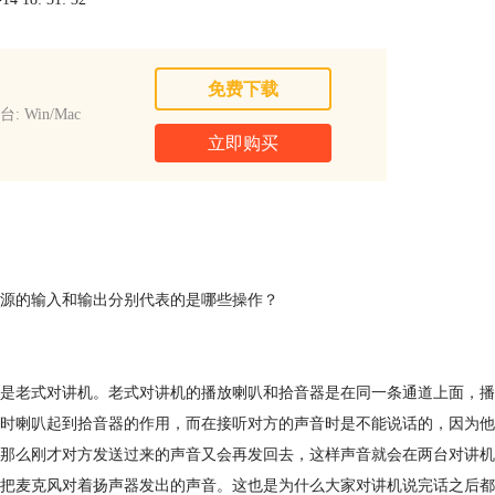
免费下载
: Win/Mac
立即购买
源的输入和输出分别代表的是哪些操作？
是老式对讲机。老式对讲机的播放喇叭和拾音器是在同一条通道上面，播
时喇叭起到拾音器的作用，而在接听对方的声音时是不能说话的，因为他
那么刚才对方发送过来的声音又会再发回去，这样声音就会在两台对讲机
把麦克风对着扬声器发出的声音。这也是为什么大家对讲机说完话之后都