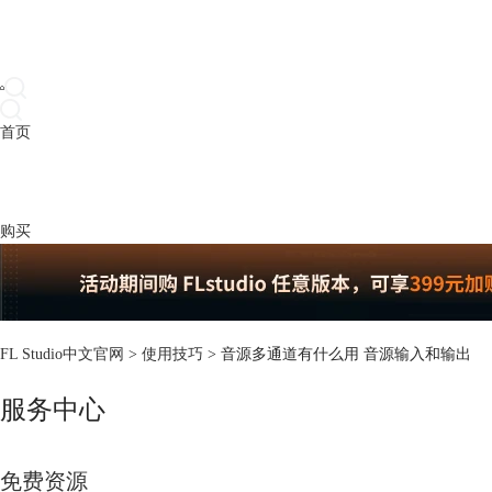
首页
产品
下载
插件
教程
升级
帮助
购买
FL Studio中文官网
>
使用技巧
> 音源多通道有什么用 音源输入和输出
服务中心
免费资源