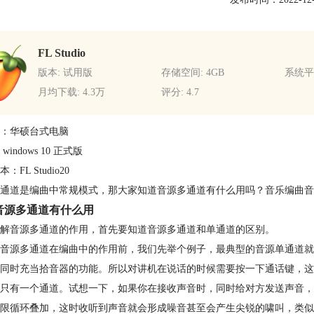
FL Studio
版本: 试用版
存储空间: 4GB
系统平台
月均下载: 4.3万
评分: 4.7
：华硕台式电脑
windows 10 正式版
：FL Studio20
通道是编曲中常规模式，那大家知道音源多通道有什么用吗？音乐编曲音
音源多通道有什么用
解音源多通道的作用，首先要知道音源多通道和单通道的区别。
音源多通道在编曲中的作用前，我们先举个例子，最典型的音源单通道就
同时充当拾音器的功能。所以对讲机在说话的时候需要按一下通话键，这
只有一个通道。试想一下，如果你在接收声音时，同时给对方发送声音，
限循环叠加，这时收听到声音就会形成噪音甚至会产生尖锐的啸叫，类似