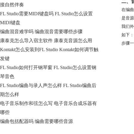
二、
接自然伴奏
在编曲
FL Studio需要MIDI键盘吗 FL Studio怎么设置
是音源
MIDI键盘
我们外
编曲混音难学吗 编曲混音需要哪些步骤
如下：
康泰克怎么导入宿主软件 康泰克音源怎么用
步骤一
Kontakt怎么安装到FL Studio Kontakt如何调节触
发键
FL Studio如何打开钢琴窗 FL Studio怎么设置钢
琴音色
FL Studio编曲与录人声怎么样 FL Studio编曲后
期怎么样
电子音乐制作和弦怎么写 电子音乐合成乐器有
哪些
编曲包括配器吗 编曲需要哪些音源