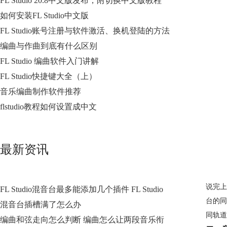
FL Studio 20.8中文版发布，附切换中文版教程
如何安装FL Studio中文版
FL Studio账号注册与软件激活、换机登陆的方法
编曲与作曲到底有什么区别
FL Studio 编曲软件入门讲解
FL Studio快捷键大全（上）
音乐编曲制作软件推荐
flstudio教程如何设置成中文
最新资讯
说完上
FL Studio混音台最多能添加几个插件 FL Studio
台
的同
混音台插槽满了怎么办
同轨道
编曲和弦走向怎么判断 编曲怎么让两段音乐衔