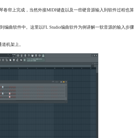
琴卷帘上完成，当然外接MIDI键盘以及一些硬音源输入到软件过程也算
软件中。这里以FL Studio
编曲软件
为例讲解一软音源的输入步骤
通道机架上。