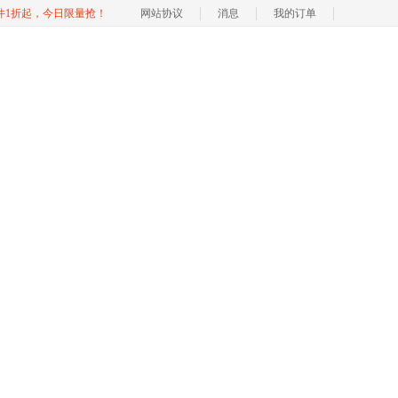
软件1折起，今日限量抢！
网站协议
消息
我的订单