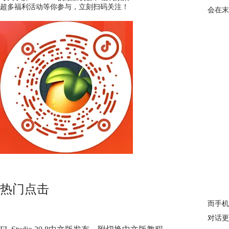
超多福利活动等你参与，立刻扫码关注！
会在末
热门点击
而手机
对话更