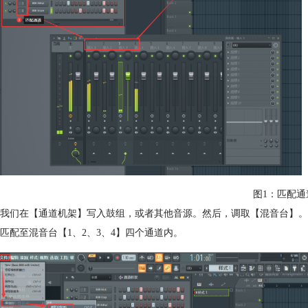
图1：匹配通
我们在【通道机架】写入鼓组，或者其他音源。然后，调取【混音台】。
匹配至混音台【1、2、3、4】四个通道内。