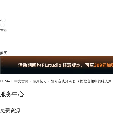
首页
产品
下载
插件
教程
升级
帮助
购买
FL Studio中文官网
>
使用技巧
> 如何音轨分离 如何提取音频中的纯人声
服务中心
免费资源