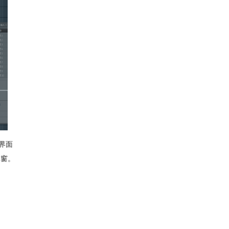
界面
弹窗。