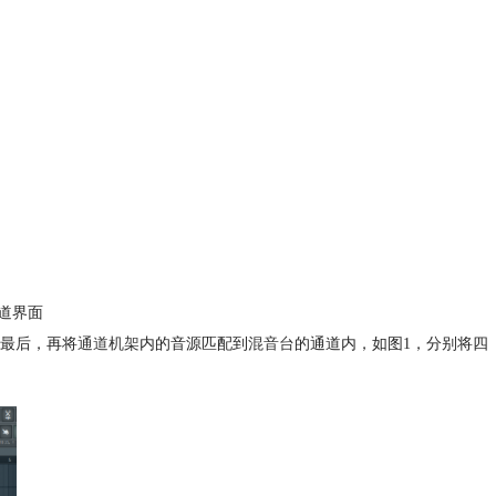
道界面
最后，再将
通道机架
内的音源匹配到
混音台
的通道内，如图1，分别将四