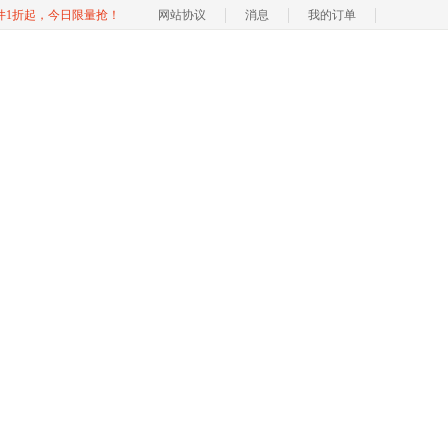
软件1折起，今日限量抢！
网站协议
消息
我的订单