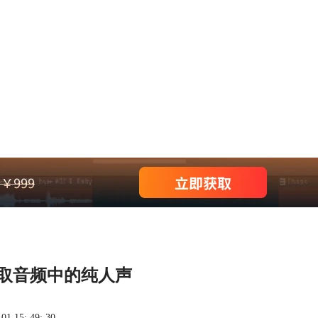
提取音频中的纯人声
 15: 49: 30