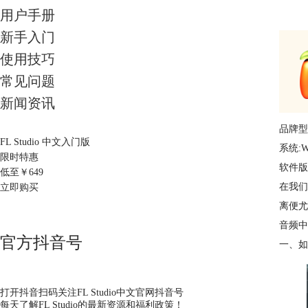
用户手册
新手入门
使用技巧
常见问题
新闻资讯
品牌型号
FL Studio 中文入门版
系统:W
限时特惠
软件版本:
低至￥
649
在我们
立即购买
离便尤
音频中
官方抖音号
一、如
打开抖音扫码关注FL Studio中文官网抖音号
每天了解FL Studio的最新资源和福利政策！