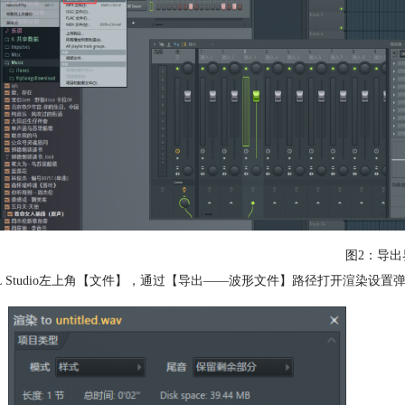
图2：导出
L Studio左上角【文件】，通过【导出——波形文件】路径打开渲染设置