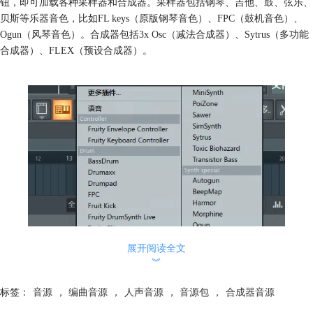
钮，即可加载各种采样器和合成器。采样器包括钢琴、吉他、鼓、弦乐、
贝斯等乐器音色，比如FL keys（原版钢琴音色）、FPC（鼓机音色）、
Ogun（风琴音色）。合成器包括3x Osc（减法合成器）、Sytrus（多功能
合成器）、FLEX（预设合成器）。
展开阅读全文
︾
标签：
音源
，
编曲音源
，
人声音源
，
音源包
，
合成器音源