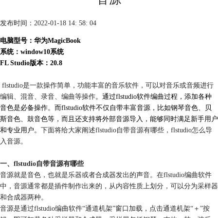
发布时间：2022-01-18 14: 58: 04
电脑型号：华为MagicBook
系统：window10系统
FL Studio版本：20.8
flstudio是一款操作简单，功能丰富的音乐软件，可以对音乐或音频进行
编辑、混音、录音、编曲等操作
。通过flstudio软件编曲过程，添加各种
音色是必备操作。而flstudio软件不仅自带丰富音源，比如钢琴音色、贝
斯音色、鼓音色等，而且还支持将外部音源导入，能够同时满足新手用户
和专业用户。
下面将给大家阐述flstudio自带音源有哪些，flstudio怎么导
入音源。
一、flstudio自带音源有哪些
音源就是音色，也就是乐器或者合成器发出的声音。在flstudio编曲软件
中，音源通常都是插件制作出来的，从内容性质上划分，可以分为采样器
和合成器两种。
音源是通过flstudio编曲软件“通道机架”窗口加载，点击通道机架“＋”按