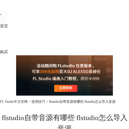
首页
产品
下载
插件
教程
升级
帮助
购买
FL Studio中文官网
>
使用技巧
> flstudio自带音源有哪些 flstudio怎么导入音源
flstudio自带音源有哪些 flstudio怎么导入
音源