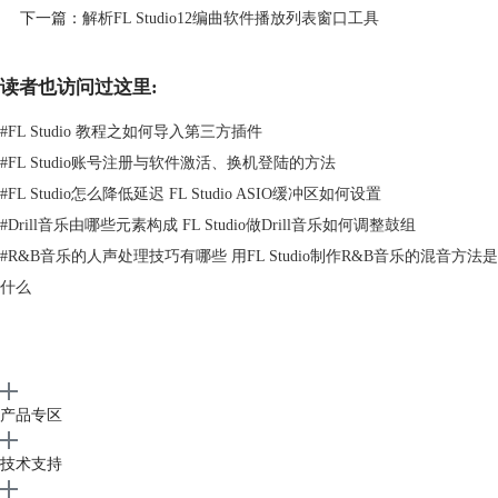
下一篇：
解析FL Studio12编曲软件播放列表窗口工具
如上图所示，编辑好后，即可制作出一个Pattern,即Pattern1.现在切换到
读者也访问过这里:
Pattern2，只需要在PAT LCD控制器上将数值切换为2即可。
本章节就讲述到这了，更多精彩教程，请关注
FL Studio编曲软件
中文
#
FL Studio 教程之如何导入第三方插件
站。
#
FL Studio账号注册与软件激活、换机登陆的方法
#
FL Studio怎么降低延迟 FL Studio ASIO缓冲区如何设置
#
Drill音乐由哪些元素构成 FL Studio做Drill音乐如何调整鼓组
#
R&B音乐的人声处理技巧有哪些 用FL Studio制作R&B音乐的混音方法是
什么
产品专区
技术支持