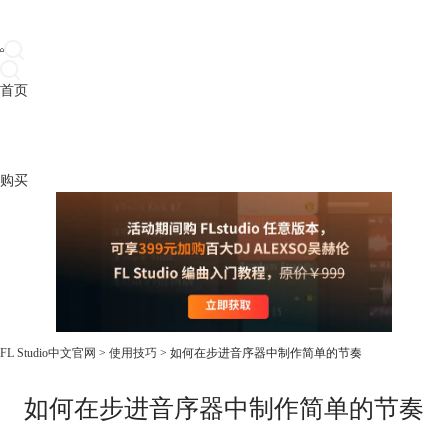
首页
产品
下载
插件
教程
升级
帮助
购买
FL Studio中文官网
>
使用技巧
> 如何在步进音序器中制作简单的节奏
如何在步进音序器中制作简单的节奏