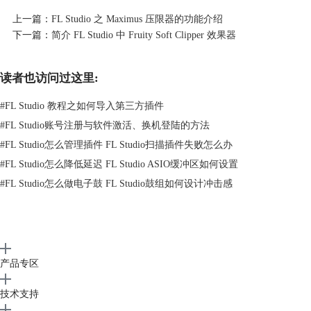
中心
交流讨论。
上一篇：
FL Studio 之 Maximus 压限器的功能介绍
下一篇：
简介 FL Studio 中 Fruity Soft Clipper 效果器
读者也访问过这里:
#
FL Studio 教程之如何导入第三方插件
#
FL Studio账号注册与软件激活、换机登陆的方法
#
FL Studio怎么管理插件 FL Studio扫描插件失败怎么办
#
FL Studio怎么降低延迟 FL Studio ASIO缓冲区如何设置
#
FL Studio怎么做电子鼓 FL Studio鼓组如何设计冲击感
产品专区
技术支持