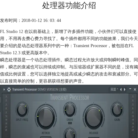
处理器功能介绍
发布时间：2018-01-12 16: 03: 44
FL Studio 12
在以前基础上，新增了许多插件功能，小伙伴们可以直接使
用，不用再去费心费力寻找了。每个插件都用不同的功能效果，我们今天
要介绍的是动态处理器系列中的一种：Transient Processor，被包括在FL
Studio 12.3 或更高版本中。
瞬态处理器是一个
动态处理插件
。瞬态过程允许放大或抑制瞬时峰值。同
样，瞬态的衰减也可以持续或抑制。与压缩器或扩展器不同的是，没有阈
值或比例设置，您可以选择独立地提高或减少瞬态的攻击和衰减部分。可
以直接简单的控制，更容易获得想要的声音。