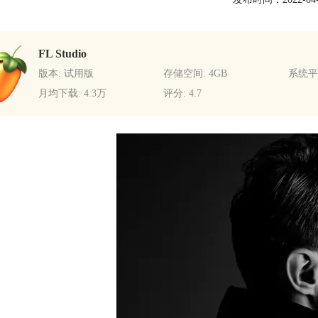
FL Studio
版本: 试用版
存储空间: 4GB
系统平台
月均下载: 4.3万
评分: 4.7