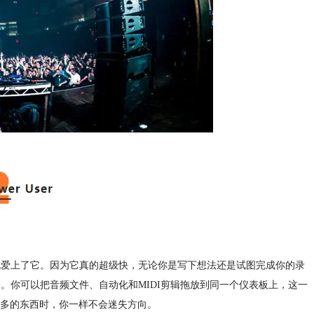
瞬间就爱上了它。因为它真的超级快，无论你是写下想法还是试图完成你的录
部分。你可以把音频文件、自动化和MIDI剪辑拖放到同一个仪表板上，这一
级多的东西时，你一样不会迷失方向。