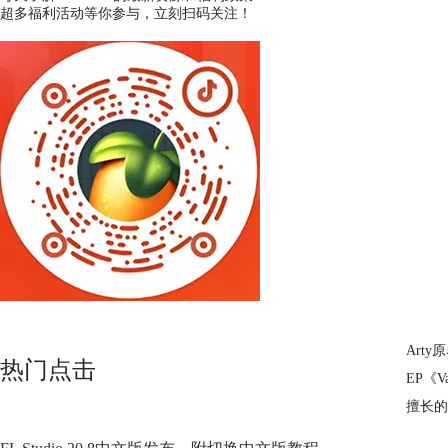
超多福利活动等你参与，立刻扫码关注！
Arty
热门点击
EP《V
擅长的曲