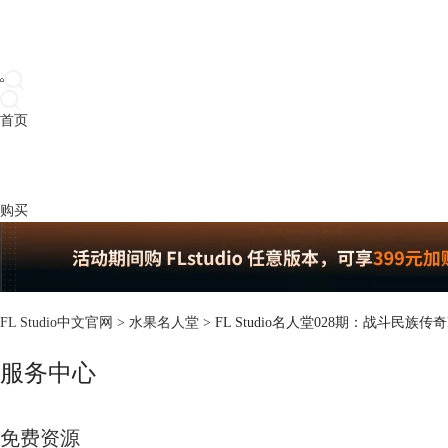
首页
产品
下载
插件
教程
升级
帮助
购买
FL Studio中文官网
>
水果名人堂
> FL Studio名人堂028期：战斗民族传奇
服务中心
免费资源