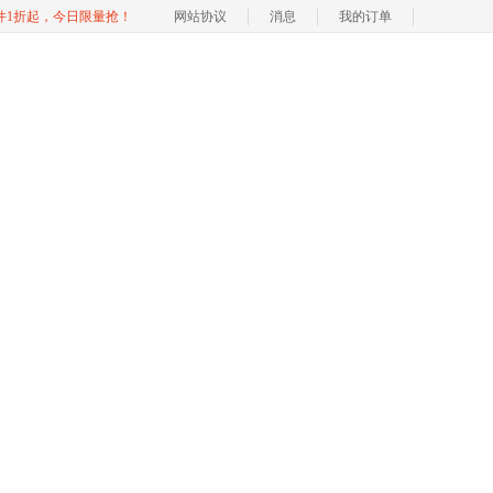
软件1折起，今日限量抢！
网站协议
消息
我的订单