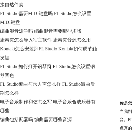
接自然伴奏
FL Studio需要MIDI键盘吗 FL Studio怎么设置
MIDI键盘
编曲混音难学吗 编曲混音需要哪些步骤
康泰克怎么导入宿主软件 康泰克音源怎么用
Kontakt怎么安装到FL Studio Kontakt如何调节触
发键
FL Studio如何打开钢琴窗 FL Studio怎么设置钢
琴音色
FL Studio编曲与录人声怎么样 FL Studio编曲后
期怎么样
电子音乐制作和弦怎么写 电子音乐合成乐器有
你是怎
哪些
当我刚
编曲包括配器吗 编曲需要哪些音源
音。F
点真