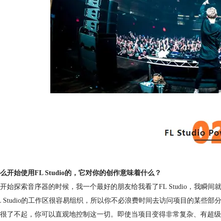
么开始使用FL Studio的，它对你的创作意味着什么？
开始探索音序器的时候，我一个最好的朋友给我看了FL Studio，我
L Studio的工作区很容易组织，所以你不必浪费时间去访问项目的某些
的很了不起，你可以直观地控制这一切。即使当项目变得非常复杂、有超