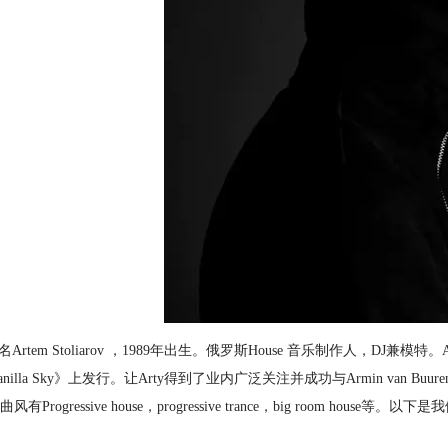
原名Artem Stoliarov ，1989年出生。俄罗斯House 音乐制作人，DJ兼模特。Arty
anilla Sky》上发行。让Arty得到了业内广泛关注并成功与Armin van Buuren, B
风有Progressive house，progressive trance，big room house