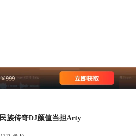
战斗民族传奇DJ颜值当担Arty
 13: 46: 10