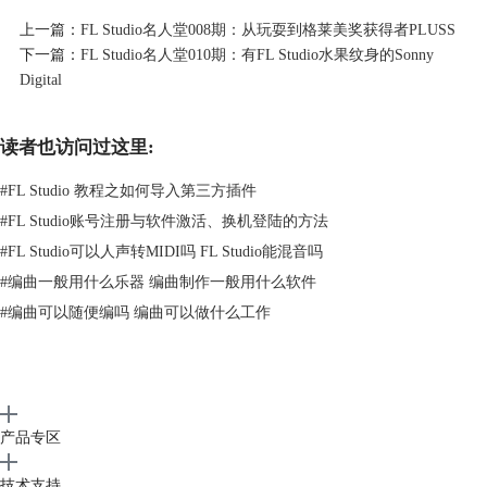
上一篇：
FL Studio名人堂008期：从玩耍到格莱美奖获得者PLUSS
下一篇：
FL Studio名人堂010期：有FL Studio水果纹身的Sonny
Digital
读者也访问过这里:
#
FL Studio 教程之如何导入第三方插件
#
FL Studio账号注册与软件激活、换机登陆的方法
Avicii成名作：Seek Bromance
#
FL Studio可以人声转MIDI吗 FL Studio能混音吗
#
编曲一般用什么乐器 编曲制作一般用什么软件
#
编曲可以随便编吗 编曲可以做什么工作
和我们谈谈你的歌曲《Bromance》
这段旋律是我两年前在路上做的。直到后来，我的经理才提醒我说“我们
产品专区
真的应该在这只曲子上多努力尝试”。最终的结果其实和原来差不多，只
是一些微调和更换不同乐器。但我们花了很大功夫才使它听上去在和谐度
技术支持