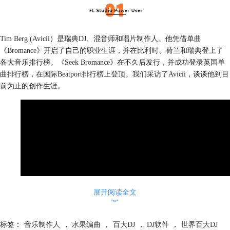
Tim Berg (Avicii）是瑞典DJ、混音师和唱片制作人。他凭借单曲
《Bromance》开启了自己的职业生涯，并在比利时、荷兰和瑞典登上了
各大音乐排行榜。《Seek Bromance》在不久后发行，并成功登录英国单
曲排行榜，在国际Beatport排行榜上登顶。我们采访了Avicii，谈谈他到目
前为止的创作生涯。
展开阅读全文
︾
标签：
音乐制作人
，
水果编曲
，
百大DJ
，
DJ软件
，
世界百大DJ