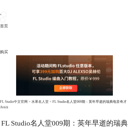
首页
产品
下载
插件
教程
升级
帮助
购买
FL Studio中文官网
>
水果名人堂
> FL Studio名人堂009期：英年早逝的瑞典电音奇才
Avicii
FL Studio名人堂009期：英年早逝的瑞典