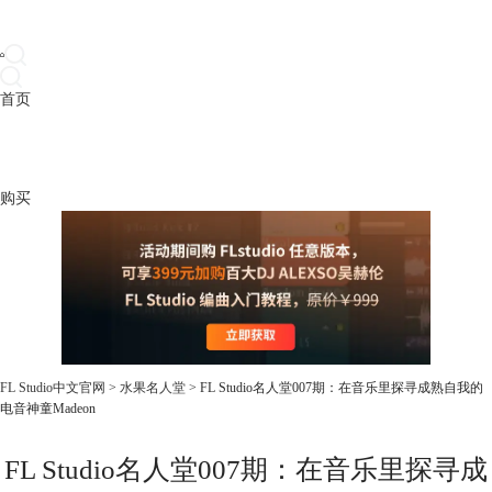
首页
产品
下载
插件
教程
升级
帮助
购买
FL Studio中文官网
>
水果名人堂
> FL Studio名人堂007期：在音乐里探寻成熟自我的
电音神童Madeon
FL Studio名人堂007期：在音乐里探寻成