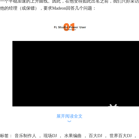
一个平稳加速的上升曲线。因此，在他变得如此出名之前，我们只好采访
他的经理（或保镖），要求Madeon回答几个问题：
展开阅读全文
︾
标签：
音乐制作人
，
现场DJ
，
水果编曲
，
百大DJ
，
世界百大DJ
，