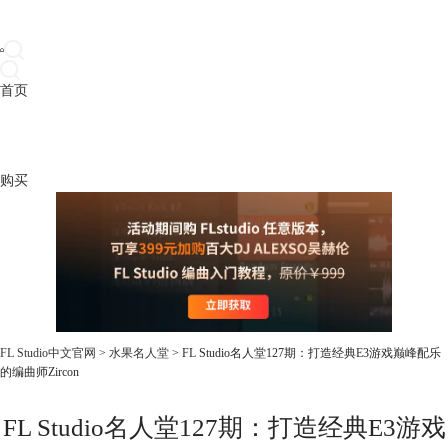
首页
产品
下载
插件
教程
升级
帮助
购买
FL Studio中文官网
>
水果名人堂
> FL Studio名人堂127期：打造经典E3游戏巅峰配乐
的编曲师Zircon
FL Studio名人堂127期：打造经典E3游戏