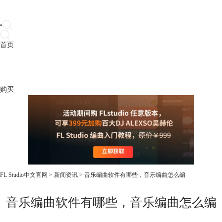
首页
产品
下载
插件
教程
升级
帮助
购买
FL Studio中文官网
>
新闻资讯
> 音乐编曲软件有哪些，音乐编曲怎么编
音乐编曲软件有哪些，音乐编曲怎么编