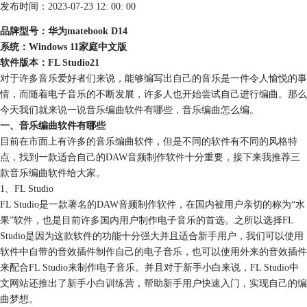
发布时间：2023-07-23 12: 00: 00
品牌型号：华为matebook D14
系统：Windows 11家庭中文版
软件版本：FL Studio21
对于许多音乐爱好者们来说，能够编写出自己的音乐是一件令人愉悦的事
情，而随着电子音乐的不断发展，许多人也开始尝试自己进行编曲。那么
今天我们就来说一说音乐编曲软件有哪些，音乐编曲怎么编。
一、音乐编曲软件有哪些
目前在市面上有许多的音乐编曲软件，但是不同的软件有不同的风格特
点，找到一款适合自己的DAW音频制作软件十分重要，接下来我推荐三
款音乐编曲软件给大家。
1、FL Studio
FL Studio是一款著名的DAW音频制作软件，在国内被用户亲切的称为“水
果”软件，也是目前许多国内用户制作电子音乐的首选。之所以选择FL
Studio是因为这款软件的功能十分强大并且适合新手用户，我们可以使用
软件中自带的音效插件制作自己的电子音乐，也可以使用外来的音效插件
来配合FL Studio来制作电子音乐。并且对于新手小白来说，FL Studio中
文网站还推出了新手小白训练营，帮助新手用户快速入门，实现自己的编
曲梦想。