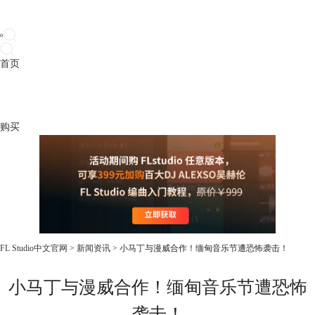
首页
产品
下载
插件
教程
升级
帮助
购买
FL Studio中文官网
>
新闻资讯
> 小马丁与漫威合作！缅甸音乐节遭恐怖袭击！
小马丁与漫威合作！缅甸音乐节遭恐怖
袭击！