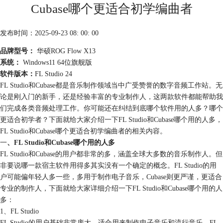
Cubase哪个更适合初学编曲者
发布时间：2025-09-23 08: 00: 00
品牌型号：
华硕ROG Flow X13
系统：
Windows11 64位旗舰版
软件版本：
FL Studio 24
FL Studio和Cubase都是音乐制作领域当中广受赞誉的数字音频工作站。无
论是刚入门的新手，还是经验丰富的专业制作人，这两款软件都能帮助我
们完成各类音频处理工作。你可能还在纠结到底哪个软件用的人多？哪个
更适合初学者？下面就给大家介绍一下FL Studio和Cubase哪个用的人多，
FL Studio和Cubase哪个更适合初学编曲者的相关内容。
一
、FL Studio和Cubase哪个用的人多
FL Studio和Cubase的用户都非常的多，涵盖全球大多数的音乐制作人。但
非要说哪一款宿主软件用得多其实没有一个确定的概念。FL Studio的用
户可能偏年轻人多一些，多用于制作电子音乐，Cubase则更严谨，更适合
专业的制作人，下面就给大家详细介绍一下FL Studio和Cubase哪个用的人
多：
1、FL Studio
FL Studio的用户基础非常庞大，适合用来制作电子音乐和流行音乐。FL