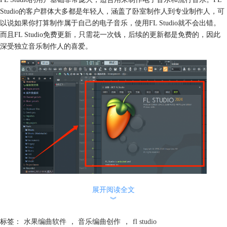
Studio的客户群体大多都是年轻人，涵盖了卧室制作人到专业制作人，可
以说如果你打算制作属于自己的电子音乐，使用FL Studio就不会出错。
而且FL Studio免费更新，只需花一次钱，后续的更新都是免费的，因此
深受独立音乐制作人的喜爱。
图 1 FL Studio
展开阅读全文
︾
2、Cubase
Cubase的历史就比较悠久了，它在专业录音棚和影视配乐的圈子当中非常
标签：
水果编曲软件
，
音乐编曲创作
，
fl studio
受欢迎，尤其是需要处理复杂音乐和现场乐器的制作人。相较于FL