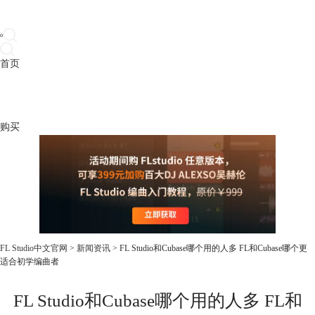
首页
产品
下载
插件
教程
升级
帮助
购买
FL Studio中文官网
>
新闻资讯
> FL Studio和Cubase哪个用的人多 FL和Cubase哪个更
适合初学编曲者
FL Studio和Cubase哪个用的人多 FL和