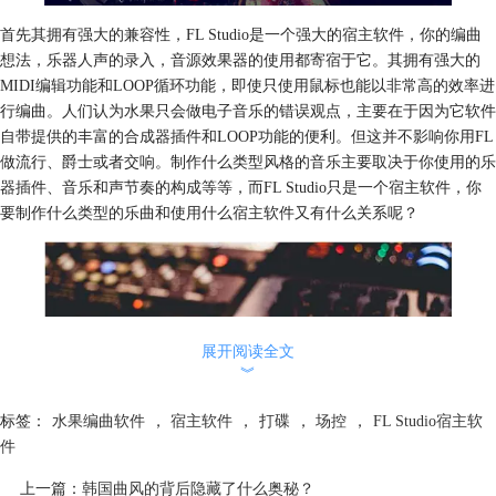
首先其拥有强大的兼容性，FL Studio是一个强大的宿主软件，你的编曲
想法，乐器人声的录入，音源效果器的使用都寄宿于它。其拥有强大的
MIDI编辑功能和LOOP循环功能，即使只使用鼠标也能以非常高的效率进
行编曲。人们认为水果只会做电子音乐的错误观点，主要在于因为它软件
自带提供的丰富的合成器插件和LOOP功能的便利。但这并不影响你用FL
做流行、爵士或者交响。制作什么类型风格的音乐主要取决于你使用的乐
器插件、音乐和声节奏的构成等等，而FL Studio只是一个宿主软件，你
要制作什么类型的乐曲和使用什么宿主软件又有什么关系呢？
展开阅读全文
︾
标签：
水果编曲软件
，
宿主软件
，
打碟
，
场控
，
FL Studio宿主软
件
除了编曲，FL Studio还可以打碟，打碟，打碟。重要的事情说三遍，在
上一篇：
韩国曲风的背后隐藏了什么奥秘？