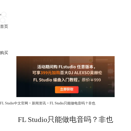
首页
产品
下载
插件
教程
升级
帮助
购买
FL Studio中文官网
>
新闻资讯
> FL Studio只能做电音吗？非也
FL Studio只能做电音吗？非也