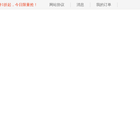
软件1折起，今日限量抢！
网站协议
消息
我的订单