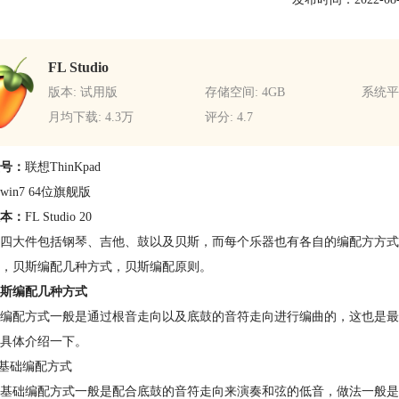
FL Studio
版本: 试用版
存储空间: 4GB
系统平台
月均下载: 4.3万
评分: 4.7
号：
联想ThinKpad
win7 64位旗舰版
本：
FL Studio 20
四大件包括钢琴、吉他、鼓以及贝斯，而每个乐器也有各自的编配方方式
，贝斯编配几种方式，贝斯编配原则。
斯编配几种方式
编配方式一般是通过根音走向以及底鼓的音符走向进行编曲的，这也是最
具体介绍一下。
斯基础编配方式
基础编配方式一般是配合底鼓的音符走向来演奏和弦的低音，做法一般是