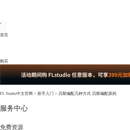
首页
产品
下载
插件
教程
升级
帮助
购买
FL Studio中文官网
>
新手入门
> 贝斯编配几种方式 贝斯编配原则
服务中心
免费资源