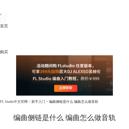
首页
产品
下载
插件
教程
升级
帮助
购买
FL Studio中文官网
>
新手入门
> 编曲侧链是什么 编曲怎么做音轨
编曲侧链是什么 编曲怎么做音轨