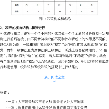
图1：和弦构成和名称
2、和声的横向结构--和弦进行
和弦进行相当于是将一个个不同的和弦当做一个个全新的音符按照一定规
则进行前后连接，由不同音符构成的不同和弦在听感上的作用是不同的。
以C大调为例，一级和弦听感上较为“稳定”我们可以将其比拟成“家”的感
觉，而和一级和弦互为属和弦的五级和弦，听感上就会稍微倾向于“不稳
定”，我们比拟为“出门”的感觉。当人耳听到这种“不稳定”的声音，就会
有产生期待回归到“稳定”状态的感觉。因此例如6415、6451这样的和弦进
行都是使用一级和弦和五级和弦的搭配来进行结尾的。
展开阅读全文
︾
标签：
上一篇：
人声混音加和声怎么加 混音怎么让人声饱满
下一篇：
编曲作曲用什么软件好 编曲作曲自学能学会吗