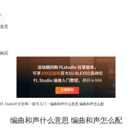
首页
产品
下载
插件
教程
升级
帮助
购买
FL Studio中文官网
>
新手入门
> 编曲和声什么意思 编曲和声怎么配
编曲和声什么意思 编曲和声怎么配