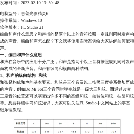
发布时间：2023-02-10 13: 50: 48
电脑型号：惠普光影精灵6
操作系统：Windows 10
软件版本：FL Studio 21
编曲和声什么意思？和声指的是两个以上的音符按照一定规则同时发声构
成的声音。编曲和声怎么配？下文我将使用实际案例给大家讲解如何配和
声。
一、编曲和声什么意思
和声在音乐中的应用十分广泛，和声是指两个以上音符按照规则同时发声
而构成的全新声音。和声有纵向和横向两种结构。
1、和声的纵向结构--和弦
和弦是构成和声的基本要素。和弦是三个音及以上按照三度关系叠加而成
的声音，例如Do Mi Sol三个音同时弹奏就是一级大三和弦。而通过改变
三度音的位置还可以演变出许多不同的高级和弦，如转位和弦、挂留和弦
等。想要详细学习和弦知识，大家可以关注FL Studio中文网站上的零基
础乐理教程。