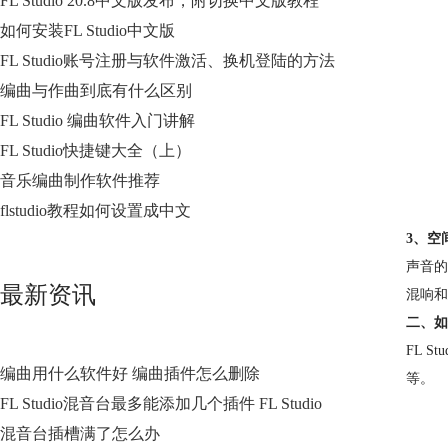
FL Studio 20.8中文版发布，附切换中文版教程
如何安装FL Studio中文版
FL Studio账号注册与软件激活、换机登陆的方法
编曲与作曲到底有什么区别
FL Studio 编曲软件入门讲解
FL Studio快捷键大全（上）
音乐编曲制作软件推荐
flstudio教程如何设置成中文
3、空
声音的
最新资讯
混响和
二、如
FL 
编曲用什么软件好 编曲插件怎么删除
等。
FL Studio混音台最多能添加几个插件 FL Studio
混音台插槽满了怎么办