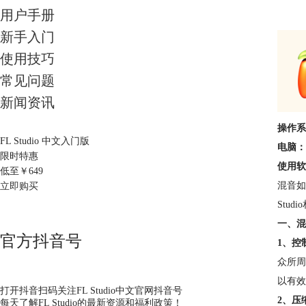
用户手册
新手入门
使用技巧
常见问题
新闻资讯
操作系
FL Studio 中文入门版
电脑：
限时特惠
使用软
低至￥
649
混音如
立即购买
Stu
一、混
官方抖音号
1、控
众所周
以有效
打开抖音扫码关注FL Studio中文官网抖音号
2、压
每天了解FL Studio的最新资源和福利政策！