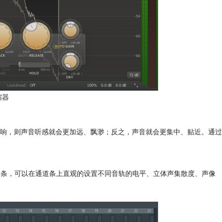
缩器
响，则声音听感就会更加远、飘渺；反之，声音就会更集中、贴近。通过
多通道条，可以在通道条上直观的设置不同音轨的电平、立体声集散度、声像