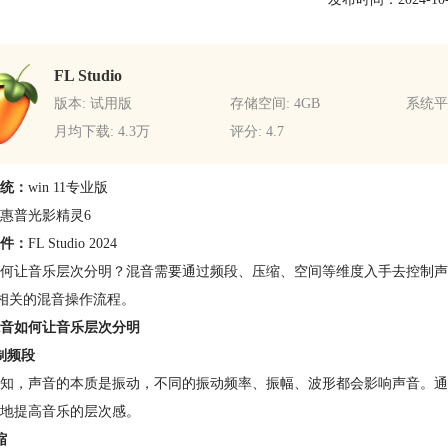
FL Studio
版本: 试用版
存储空间: 4GB
系统平台
月均下载: 4.3万
评分: 4.7
统：
win 11专业版
惠普光影精灵6
件：
FL Studio 2024
何让音乐层次分明？混音需要通过频段、压缩、空间等维度入手去控制声音的层
dio相关的混音操作流程。
音如何让音乐层次分明
制频段
知，声音的本质是振动，不同的振动频率、振幅、波形都会影响声音。通
地提高音乐的层次感。
缩