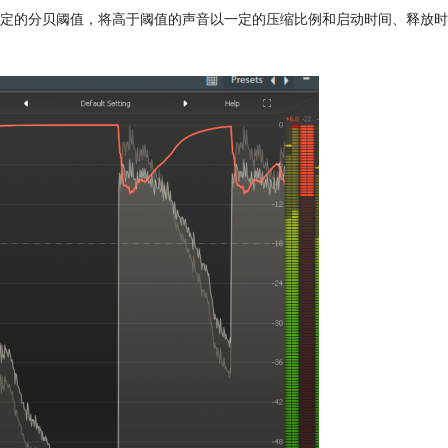
定的分贝阈值，将高于阈值的声音以一定的压缩比例和启动时间、释放时