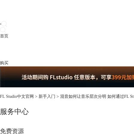
首页
产品
下载
插件
教程
升级
帮助
购买
FL Studio中文官网
>
新手入门
> 混音如何让音乐层次分明 如何通过FL St
服务中心
免费资源