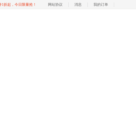
软件1折起，今日限量抢！
网站协议
消息
我的订单