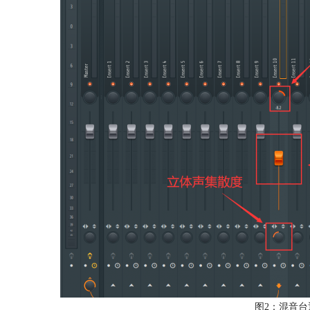
图2：混音台