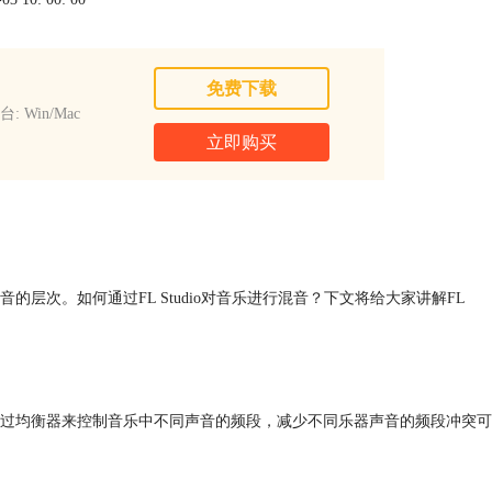
免费下载
: Win/Mac
立即购买
次。如何通过FL Studio对音乐进行混音？下文将给大家讲解FL
过均衡器来控制音乐中不同声音的频段，减少不同乐器声音的频段冲突可