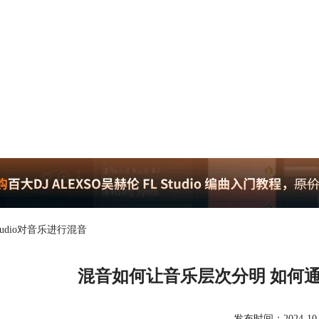
udio对音乐进行混音
混音如何让音乐层次分明 如何通过F
发布时间：2024-10-03