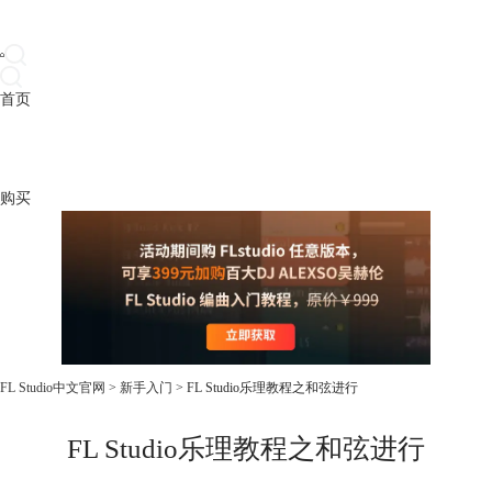
首页
产品
下载
插件
教程
升级
帮助
购买
FL Studio中文官网
>
新手入门
> FL Studio乐理教程之和弦进行
FL Studio乐理教程之和弦进行