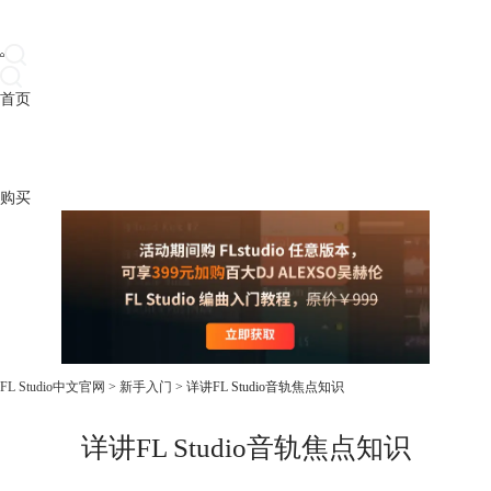
首页
产品
下载
插件
教程
升级
帮助
购买
FL Studio中文官网
>
新手入门
> 详讲FL Studio音轨焦点知识
详讲FL Studio音轨焦点知识