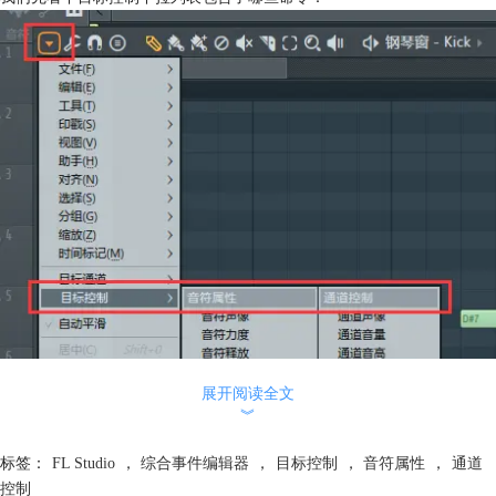
展开阅读全文
︾
目标控制栏包含了音符属性和通道控制两个大的框架。
标签：
FL Studio
，
综合事件编辑器
，
目标控制
，
音符属性
，
通道
音符属性包含了音符声像、音符力度、音符释放、音符滤波截止频率、音
控制