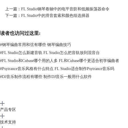
符滤波共鸣、音符微调音高。
上一篇：
FL Studio钢琴卷轴中的电平音阶和低频振荡器命令
通道控制包含了通道声像、通道音量、通道音高和最近使用过的控制。
下一篇：
FL Studio中的滑音套索和颜色组选择器
选择需要调节的参数，然后在编辑区内使用鼠标左键和右键进行编辑和调
节即可。通道控制部分的3个参数都可以使用快捷工具菜单中的LFO工
具。音符属性部分的参数在编辑的过程中，如果想将某个音符的参数恢复
读者也访问过这里:
默认，只要按住Alt键并在参数条上单击鼠标即可。
更多关于FL Studio的内容，欢迎来到
FL Studio中文官网
。
#
钢琴编曲常用和弦有哪些 钢琴编曲技巧
#
FL Studio怎么新建音轨 FL Studio怎么把音轨放到混音台
#
FL Studio和Cubase哪个用的人多 FL和Cubase哪个更适合初学编曲者
#
Psytrance音乐风格有什么特点 FL Studio适合制作Psytrance音乐吗
#
DJ音乐制作流程有哪些 制作DJ音乐一般用什么软件
产品专区
技术支持