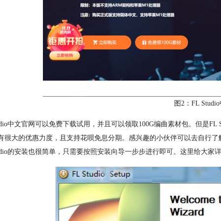
图2：FL Stud
Studio中文官网可以免费下载试用，并且可以领取100G编曲素材包。但是F
dio有很大的优惠力度，且支持花呗免息分期。感兴趣的小伙伴可以去自行了
Studio的安装也很简单，只需要按照安装向导一步步进行即可。这里给大