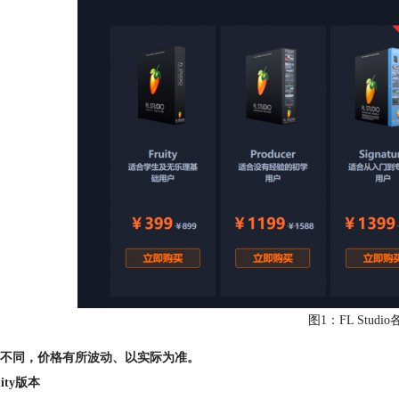
图1：FL Stud
不同，价格有所波动、以实际为准。
uity版本