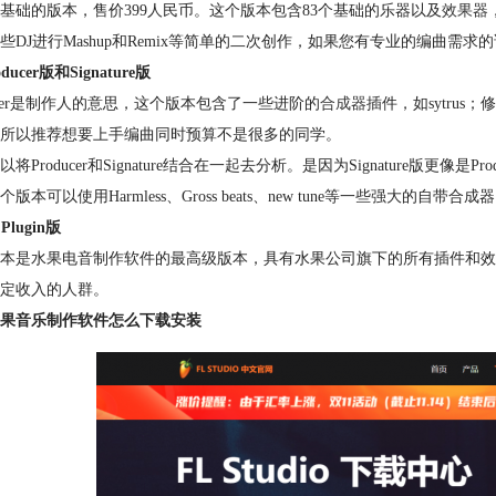
基础的版本，售价399人民币。这个版本包含83个基础的乐器以及
效果器
些DJ进行Mashup和Remix等简单的二次创作，如果您有专业的编曲需
ducer版和Signature版
ducer是制作人的意思，这个版本包含了一些进阶的
合成器
插件，如sytrus
所以推荐想要上手编曲同时预算不是很多的同学。
将Producer和Signature结合在一起去分析。是因为Signature版更像是Pr
个版本可以使用Harmless、Gross beats、new tune等一些强
 Plugin版
本是水果电音制作软件的最高级版本，具有水果公司旗下的所有插件和效
定收入的人群。
果音乐制作软件怎么下载安装