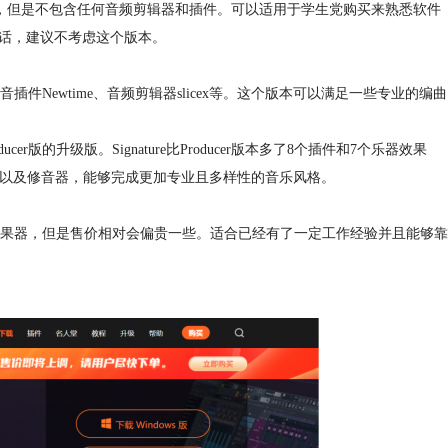
，但是不包含任何音频剪辑器和插件。可以适用于学生党购买来熟悉软件
求的话，建议不考虑这个版本。
；修音插件Newtime、音频剪辑器slicex等。这个版本可以满足一些专业的编曲
oducer版的升级版。Signature比Producer版本多了8个插件和7个乐器效果
大的自带合成器以及修音器，能够完成更加专业且多样性的音乐风格。
果器，但是售价相对会偏贵一些。适合已经有了一定工作经验并且能够靠