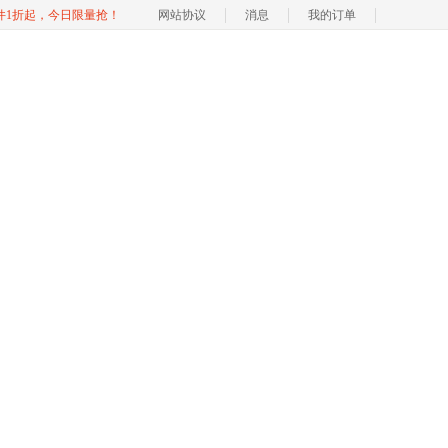
软件1折起，今日限量抢！
网站协议
消息
我的订单