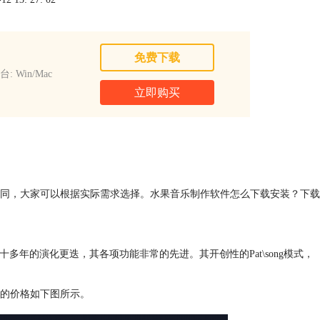
免费下载
: Win/Mac
立即购买
同，大家可以根据实际需求选择。水果音乐制作软件怎么下载安装？下载
十多年的演化更迭，其各项功能非常的先进。其开创性的Pat\song模式，
的价格如下图所示。