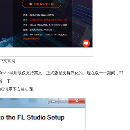
io中文官网
L Studio试用版仅支持英文，正式版是支持汉化的。现在双十一期间，FL
解一下。
家详细演示下安装步骤。