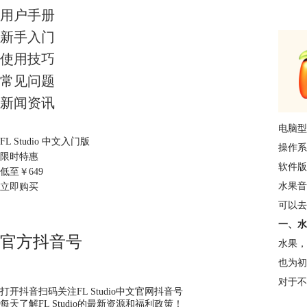
用户手册
新手入门
使用技巧
常见问题
新闻资讯
电脑型
FL Studio 中文入门版
操作系统
限时特惠
软件版本：
低至￥
649
水果音
立即购买
可以去
一、水
官方抖音号
水果，全
也为初
对于不
打开抖音扫码关注FL Studio中文官网抖音号
每天了解FL Studio的最新资源和福利政策！