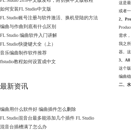
FL Studio 20.8中文版发布，附切换中文版教程
这是最
如何安装FL Studio中文版
或者一
FL Studio账号注册与软件激活、换机登陆的方法
2、Pro
编曲与作曲到底有什么区别
Pro
FL Studio 编曲软件入门讲解
需求，
FL Studio快捷键大全（上）
我之所以
器。这
音乐编曲制作软件推荐
3、All
flstudio教程如何设置成中文
这个版
编曲稳
最新资讯
二、水
编曲用什么软件好 编曲插件怎么删除
FL Studio混音台最多能添加几个插件 FL Studio
混音台插槽满了怎么办