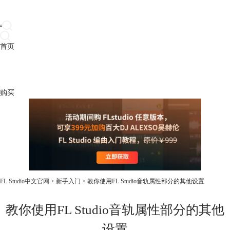
首页
产品
下载
插件
教程
升级
帮助
购买
FL Studio中文官网
>
新手入门
> 教你使用FL Studio音轨属性部分的其他设置
教你使用FL Studio音轨属性部分的其他
设置