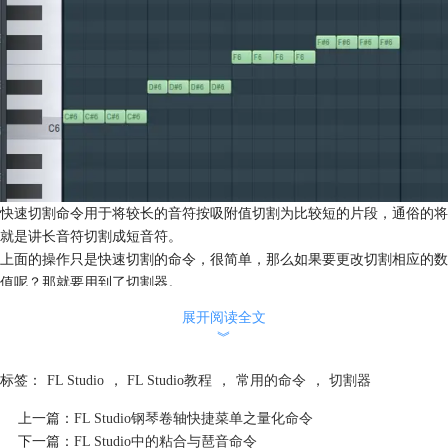
快速切割命令用于将较长的音符按吸附值切割为比较短的片段，通俗的将
就是讲长音符切割成短音符。
上面的操作只是快速切割的命令，很简单，那么如果要更改切割相应的数
值呢？那就要用到了切割器。
展开阅读全文
︾
标签：
FL Studio
，
FL Studio教程
，
常用的命令
，
切割器
上一篇：
FL Studio钢琴卷轴快捷菜单之量化命令
下一篇：
FL Studio中的粘合与琶音命令