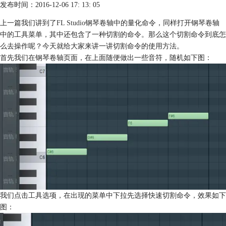
发布时间：2016-12-06 17: 13: 05
上一篇我们讲到了
FL Studio
钢琴卷轴中的量化命令，同样打开钢琴卷轴
中的工具菜单，其中还包含了一种切割的命令。那么这个切割命令到底怎
么去操作呢？今天就给大家来讲一讲切割命令的使用方法。
首先我们在钢琴卷轴页面，在上面随便做出一些音符，随机如下图：
我们点击工具选项，在出现的菜单中下拉先选择快速切割命令，效果如下
图：