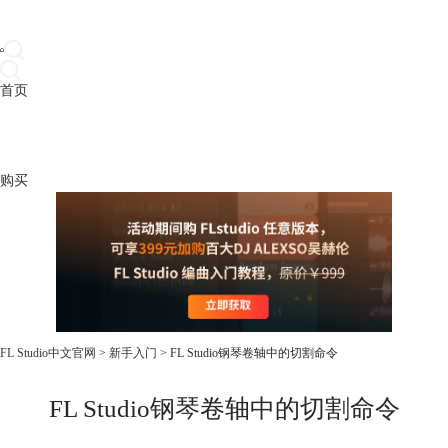
首页
产品
下载
插件
教程
升级
帮助
购买
FL Studio中文官网
>
新手入门
> FL Studio钢琴卷轴中的切割命令
FL Studio钢琴卷轴中的切割命令