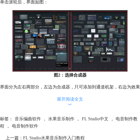
单击滚轮后，界面如图：
图2：选择合成器
界面分为左右两部分，左边为合成器，只可添加到通道机架，右边为效果
器，是添加到混音台的，拖动合成器图标到通道机架即可添加，如图：
展开阅读全文
︾
标签：
音乐编曲软件
，
水果音乐制作
，
FL Studio中文
，
电音制作教
程
，
电音制作软件
上一篇：
FL Studio水果音乐制作入门教程