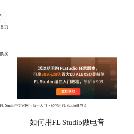
首页
产品
下载
插件
教程
升级
帮助
购买
FL Studio中文官网
>
新手入门
> 如何用FL Studio做电音
如何用FL Studio做电音