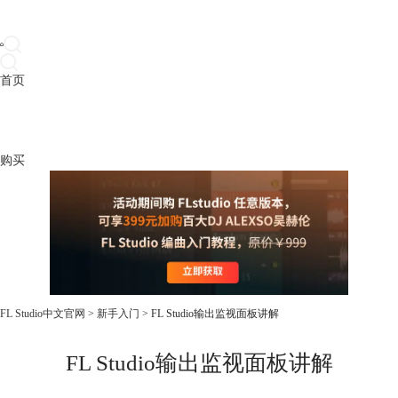
首页
产品
下载
插件
教程
升级
帮助
购买
FL Studio中文官网
>
新手入门
> FL Studio输出监视面板讲解
FL Studio输出监视面板讲解