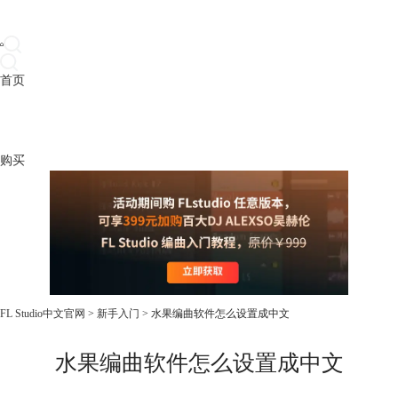
首页
产品
下载
插件
教程
升级
帮助
购买
FL Studio中文官网
>
新手入门
> 水果编曲软件怎么设置成中文
水果编曲软件怎么设置成中文