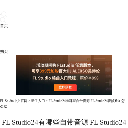
首页
产品
下载
插件
教程
升级
帮助
购买
FL Studio中文官网
>
新手入门
> FL Studio24有哪些自带音源 FL Studio24音频叠加怎
么做
FL Studio24有哪些自带音源 FL Studio24