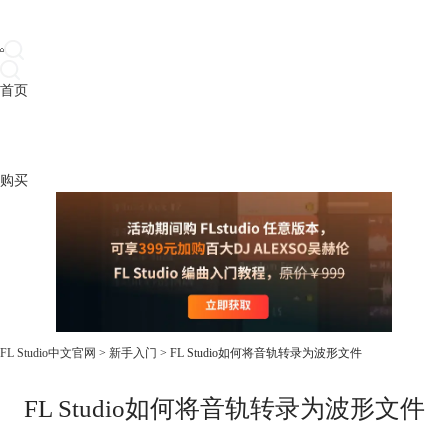
首页
产品
下载
插件
教程
升级
帮助
购买
FL Studio中文官网
>
新手入门
> FL Studio如何将音轨转录为波形文件
FL Studio如何将音轨转录为波形文件