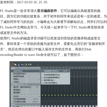
发布时间：2017-03-03 16: 25: 05
FL Studio是一款非常强大
音乐编曲软件
，它可以编奏出风格迥异的曲
目。因为它的功能比较复杂，对于初学的同学来说还是有一定的难度。为
了减轻同学学习的负担，小编将会为大家逐节讲解知识点，同学们可以到
FL Studio
中文网站去学习。今天就一起来学习一下FL Studio将音轨转录
成波形文件的方法。
使用FL Studio的磁盘录音功能可以把发送到音轨的音频录制成波形文
件。要转录某一个音轨的音频为波形文件，需要先点亮它的“音频录制开
关”，然后在弹出的窗口中输入保存文件的文件名，再执行Disk
recording/Render to wave file命令就可以了，如下图所示：