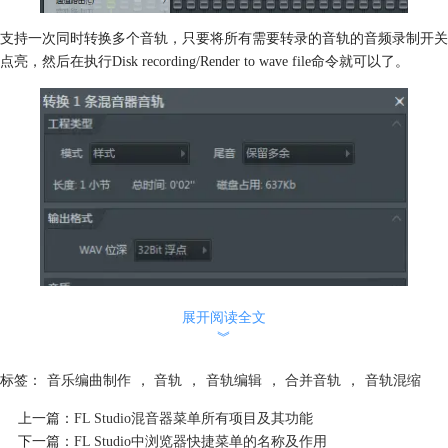
支持一次同时转换多个音轨，只要将所有需要转录的音轨的音频录制开关
点亮，然后在执行Disk recording/Render to wave file命令就可以了。
展开阅读全文
︾
标签：
音乐编曲制作
，
音轨
，
音轨编辑
，
合并音轨
，
音轨混缩
音轨转录功能可以把所有音轨全部输出为单独的音频文件我们把它叫做分
上一篇：
轨输出或者分轨导出。它是进行后期音频文件输出时一个非常方便的功
FL Studio混音器菜单所有项目及其功能
下一篇：
能。
FL Studio中浏览器快捷菜单的名称及作用