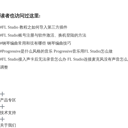
好了，关于FL Studio将音轨转录为波形文件的方法就讲完了，还是很简
单的不是么？欢迎对
音乐编曲制作
感兴趣的同学来
编曲软件
FL Studio中
读者也访问过这里:
文网站学习教程。
#
FL Studio 教程之如何导入第三方插件
#
FL Studio账号注册与软件激活、换机登陆的方法
#
钢琴编曲常用和弦有哪些 钢琴编曲技巧
#
Progressive是什么风格的音乐 Progressive音乐用FL Studio怎么做
#
FL Studio接入声卡后无法录音怎么办 FL Studio连接麦克风没有声音怎么
调整
产品专区
技术支持
关于我们