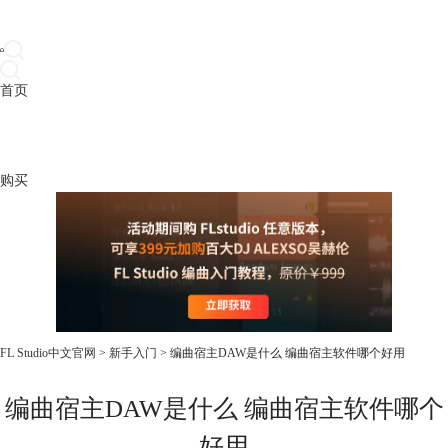
首页
产品
下载
插件
教程
升级
帮助
购买
FL Studio中文官网
>
新手入门
> 编曲宿主DAW是什么 编曲宿主软件哪个好用
编曲宿主DAW是什么 编曲宿主软件哪个
好用