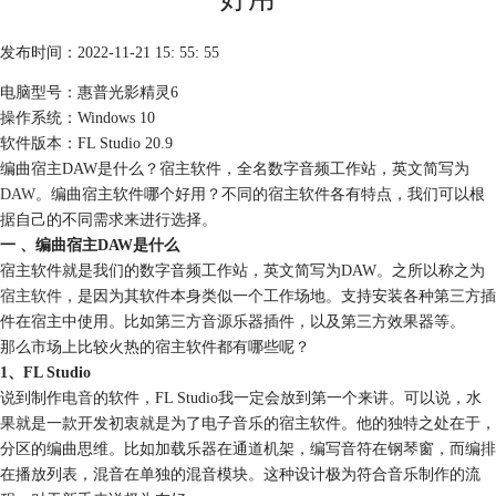
发布时间：2022-11-21 15: 55: 55
电脑型号：惠普光影精灵6
操作系统：Windows 10
软件版本：FL Studio 20.9
编曲宿主DAW是什么？宿主软件，全名数字音频工作站，英文简写为
DAW
。编曲宿主软件哪个好用？不同的宿主软件各有特点，我们可以根
据自己的不同需求来进行选择。
一 、编曲宿主DAW是什么
宿主软件就是我们的数字音频工作站，英文简写为DAW。之所以称之为
宿主软件
，是因为其软件本身类似一个工作场地。支持安装各种第三方插
件在宿主中使用。比如第三方音源乐器插件，以及第三方效果器等。
那么市场上比较火热的宿主软件都有哪些呢？
1、FL Studio
说到制作
电音
的软件，FL Studio我一定会放到第一个来讲。可以说，水
果就是一款开发初衷就是为了电子音乐的宿主软件。他的独特之处在于，
分区的编曲思维。比如加载乐器在通道机架，编写音符在钢琴窗，而编排
在播放列表，混音在单独的混音模块。这种设计极为符合音乐制作的流