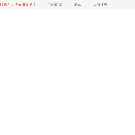
软件1折起，今日限量抢！
网站协议
消息
我的订单