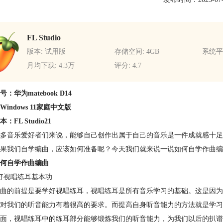
FL Studio
版本: 试用版
存储空间: 4GB
系统平台
月均下载: 4.3万
评分: 4.7
：华为matebook D14
indows 11家庭中文版
：FL Studio21
多音乐爱好者们来说，能够自己创作出属于自己的音乐是一件成就感十足
果我们自学编曲，应该如何准备呢？今天我们就来说一说如何自学作曲编
何自学作曲编曲
好视唱练耳基本功
曲的前提是要学好视唱练耳，视唱练耳是所有音乐学习的基础。这是因为
对我们的听音能力有着很高的要求。而提高自身听音能力的方法就是学习
面，视唱练耳中的练耳部分能够锻炼我们的听音能力，为我们以后的扒谱