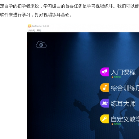
定自学的初学者来说，学习编曲的首要任务是学习视唱练耳。我们可以使用E
软件来进行学习，打好视唱练耳基础。