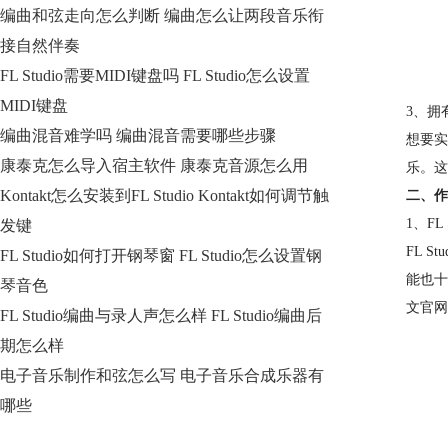
编曲和弦走向怎么判断 编曲怎么让两段音乐衔
接自然伴奏
FL Studio需要MIDI键盘吗 FL Studio怎么设置
MIDI键盘
3、拥
编曲混音难学吗 编曲混音需要哪些步骤
想要实
康泰克怎么导入宿主软件 康泰克音源怎么用
乐。这
Kontakt怎么安装到FL Studio Kontakt如何调节触
二、作
1、FL 
发键
FL 
FL Studio如何打开钢琴窗 FL Studio怎么设置钢
能也十
琴音色
文官网
FL Studio编曲与录人声怎么样 FL Studio编曲后
期怎么样
电子音乐制作和弦怎么写 电子音乐合成乐器有
哪些