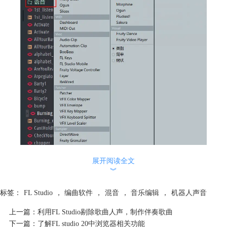
展开阅读全文
︾
标签：
FL Studio
，
编曲软件
，
混音
，
音乐编辑
，
机器人声音
图1语音打开方式
上一篇：
利用FL Studio剔除歌曲人声，制作伴奏歌曲
选择第二种方式，点击任意一种语音，这里红色嘴唇样式图标的是可以自
下一篇：
了解FL studio 20中浏览器相关功能