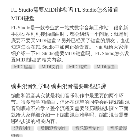
FL Studio需要MIDI键盘吗 FL Studio怎么设置
MIDI键盘
FL Studio是一款专业的一站式数字音频工作站，很多新
手朋友在刚刚接触编曲时，都会纠结一个问题：就是到
底要不要买MIDI键盘？另外已经买了键盘的朋友，也想
知道怎么在FL Studio中如何正确设置。下面就给大家详
细介绍一下FL Studio需要MIDI键盘吗、FL Studio怎么设
置MIDI键盘的相关内容。
MIDI键盘
MIDI文件
MIDI格式
MIDI编曲
编曲混音难学吗 编曲混音需要哪些步骤
编曲和混音其实就是我们音乐制作中最重要的两个环
节。很多想学习编曲，但还在观望的同学会纠结:编曲混
音到底难不难学？整个流程又需要经历哪些步骤？下面
就给大家详细介绍一下编曲混音难学吗、编曲混音需要
哪些步骤的相关内容。
混音制作
后期混音制作
音乐混音制作
音乐后期
混音