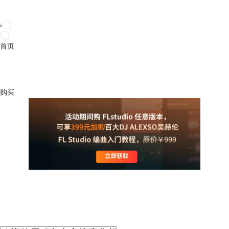
首页
产品
下载
插件
教程
升级
帮助
购买
FL Studio 帮助中心