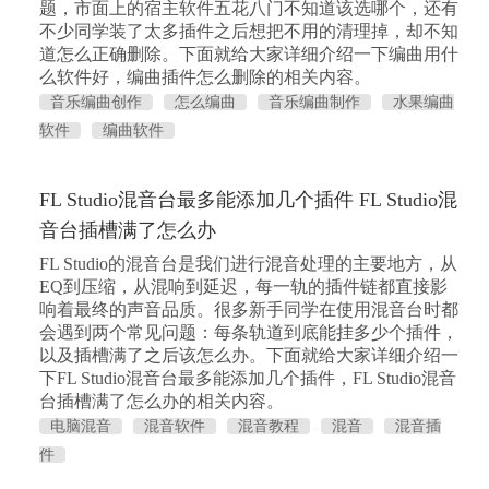
题，市面上的宿主软件五花八门不知道该选哪个，还有
不少同学装了太多插件之后想把不用的清理掉，却不知
道怎么正确删除。下面就给大家详细介绍一下编曲用什
么软件好，编曲插件怎么删除的相关内容。
音乐编曲创作
怎么编曲
音乐编曲制作
水果编曲
软件
编曲软件
FL Studio混音台最多能添加几个插件 FL Studio混
音台插槽满了怎么办
FL Studio的混音台是我们进行混音处理的主要地方，从
EQ到压缩，从混响到延迟，每一轨的插件链都直接影
响着最终的声音品质。很多新手同学在使用混音台时都
会遇到两个常见问题：每条轨道到底能挂多少个插件，
以及插槽满了之后该怎么办。下面就给大家详细介绍一
下FL Studio混音台最多能添加几个插件，FL Studio混音
台插槽满了怎么办的相关内容。
电脑混音
混音软件
混音教程
混音
混音插
件