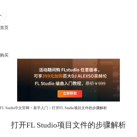
首页
产品
下载
插件
教程
升级
帮助
购买
FL Studio中文官网
>
新手入门
> 打开FL Studio项目文件的步骤解析
打开FL Studio项目文件的步骤解析