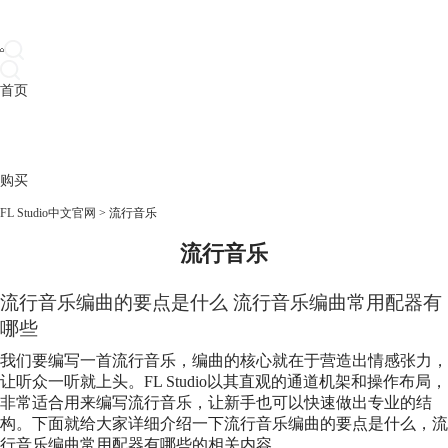
首页
产品
下载
插件
教程
升级
帮助
购买
FL Studio中文官网
>
流行音乐
流行音乐
流行音乐
编曲的要点是什么
流行音乐
编曲常用配器有
哪些
我们要编写一首
流行音乐
，编曲的核心就在于营造出情感张力，
让听众一听就上头。FL Studio以其直观的通道机架和操作布局，
非常适合用来编写
流行音乐
，让新手也可以快速做出专业的结
构。下面就给大家详细介绍一下
流行音乐
编曲的要点是什么，
流
行音乐
编曲常用配器有哪些的相关内容。