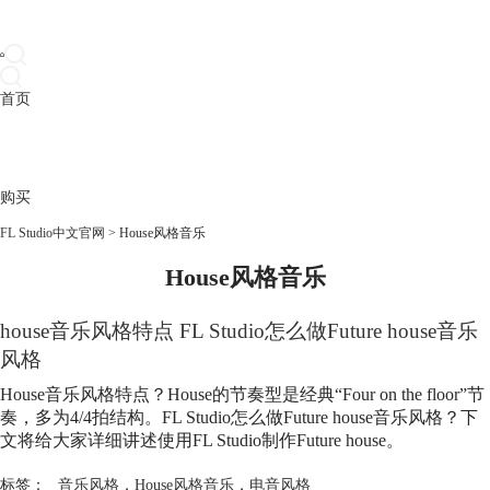
首页
产品
下载
插件
教程
升级
帮助
购买
FL Studio中文官网
>
House风格音乐
House风格音乐
house音乐风格特点 FL Studio怎么做Future house音乐
风格
House音乐风格特点？House的节奏型是经典“Four on the floor”节
奏，多为4/4拍结构。FL Studio怎么做Future house音乐风格？下
文将给大家详细讲述使用FL Studio制作Future house。
标签：
音乐风格
，
House风格音乐
，
电音风格