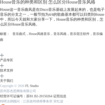
House音乐的种类和区别 怎么区分House音乐风格
House这一音乐曲风是在Disco音乐基础上发展起来的，也是电子
音乐的分支之一，一般节拍为4/4的歌曲基本都可以归类到House
中，所以今天就和大家分享一下，House音乐的种类和区别，怎
么区分House音乐风格。
标签：
音乐曲式
，
House风格音乐
，
音乐风格
，
音乐宿主软件
，
音乐编
曲
产品专区
技术支持
关于我们
Copyright © 2026
FL Studio
苏州苏杰思网络有限公司
经营许可证编号：苏B1.B2-20150264
证照信息
特聘法律顾问：江苏政纬律师事务所 宋红波